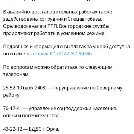
В аварийно-восстановительных работах также
задействованы сотрудники Спецавтобазы,
Орёлводоканала и ТТП. Все городские службы
продолжают работать в усиленном режиме.
Подробная информация о выплатах за ущерб доступна
по ссылке:
vk.com/wall-170142282_94346
По вопросам можно обратиться по следующим
телефонам:
25-52-10 (доб. 2403) — теруправление по Северному
району,
76-17-41 — управление соцподдержки населения,
опеки и попечительства,
43-22-12 — ЕДДС г. Орла.