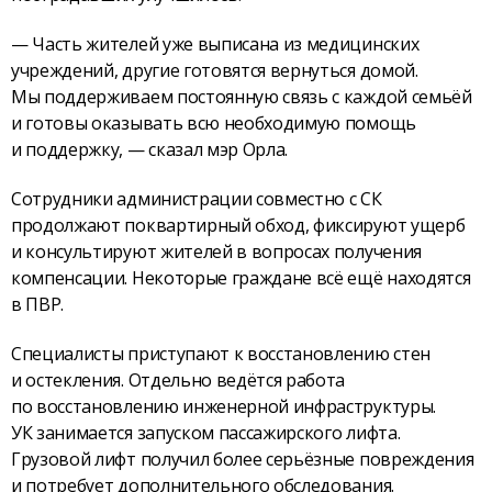
— Часть жителей уже выписана из медицинских
учреждений, другие готовятся вернуться домой.
Мы поддерживаем постоянную связь с каждой семьёй
и готовы оказывать всю необходимую помощь
и поддержку, — сказал мэр Орла.
Сотрудники администрации совместно с СК
продолжают поквартирный обход, фиксируют ущерб
и консультируют жителей в вопросах получения
компенсации. Некоторые граждане всё ещё находятся
в ПВР.
Специалисты приступают к восстановлению стен
и остекления. Отдельно ведётся работа
по восстановлению инженерной инфраструктуры.
УК занимается запуском пассажирского лифта.
Грузовой лифт получил более серьёзные повреждения
и потребует дополнительного обследования.