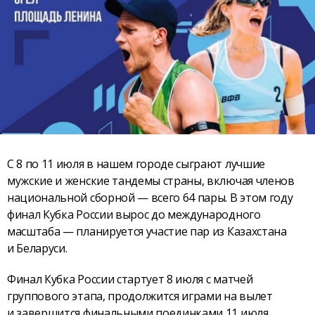
С 8 по 11 июля в нашем городе сыграют лучшие
мужские и женские тандемы страны, включая членов
национальной сборной — всего 64 пары. В этом году
финал Кубка России вырос до международного
масштаба — планируется участие пар из Казахстана
и Беларуси.
Финал Кубка России стартует 8 июля с матчей
группового этапа, продолжится играми на вылет
и завершится финальными поединками 11 июля.