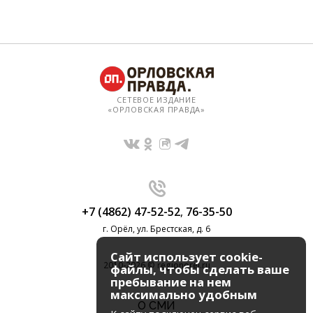
СЕТЕВОЕ ИЗДАНИЕ
«ОРЛОВСКАЯ ПРАВДА»
+7 (4862) 47-52-52
,
76-35-50
г. Орёл, ул. Брестская, д. 6
Сайт использует cookie-
2010-2026 © regionorel.ru
файлы, чтобы сделать ваше
пребывание на нем
максимально удобным
О СМИ