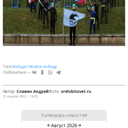
Тэги:
#общество
#zа победу
Поделиться —
Автор:
Славин Андрей
Фото:
oreloblsovet.ru
21 апреля 2022 г. 16:25
Календарь новостей
Август 2026