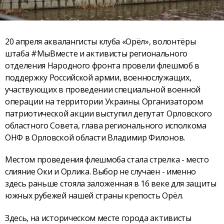
20 апреля аквалангисты клуба «Орёл», волонтёры
штаба #МыВместе и активисты регионального
отделения Народного фронта провели флешмоб в
поддержку Российской армии, военнослужащих,
участвующих в проведении специальной военной
операции на территории Украины. Организатором
патриотической акции выступил депутат Орловского
областного Совета, глава регионального исполкома
ОНФ в Орловской области Владимир Филонов.
Местом проведения флешмоба стала стрелка - место
слияние Оки и Орлика. Выбор не случаен - именно
здесь раньше стояла заложенная в 16 веке для защиты
южных рубежей нашей страны крепость Орёл.
Здесь, на историческом месте города активисты