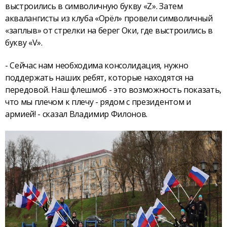
выстроились в символичную букву «Z». Затем
аквалангисты из клуба «Орёл» провели символичный
«заплыв» от стрелки на берег Оки, где выстроились в
букву «V».
- Сейчас нам необходима консолидация, нужно
поддержать наших ребят, которые находятся на
передовой. Наш флешмоб - это возможность показать,
что мы плечом к плечу - рядом с президентом и
армией! - сказал Владимир Филонов.