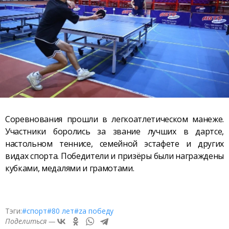
Соревнования прошли в легкоатлетическом манеже.
Участники боролись за звание лучших в дартсе,
настольном теннисе, семейной эстафете и других
видах спорта. Победители и призёры были награждены
кубками, медалями и грамотами.
Тэги:
#спорт
#80 лет
#zа победу
Поделиться —