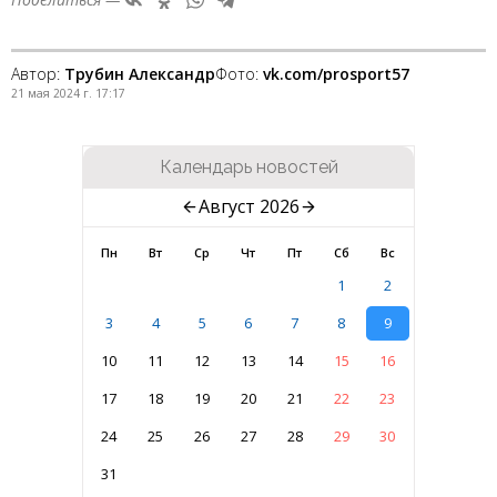
Автор:
Трубин Александр
Фото:
vk.com/prosport57
21 мая 2024 г. 17:17
Календарь новостей
Август 2026
Пн
Вт
Ср
Чт
Пт
Сб
Вс
1
2
3
4
5
6
7
8
9
10
11
12
13
14
15
16
17
18
19
20
21
22
23
24
25
26
27
28
29
30
31