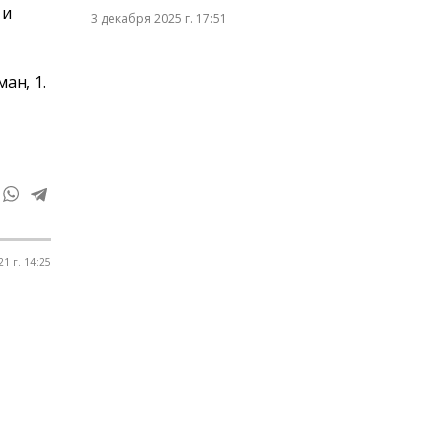
 и
3 декабря 2025 г. 17:51
ан, 1.
1 г. 14:25