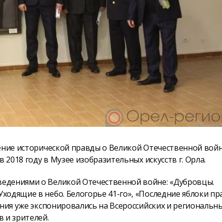
нение исторической правды о Великой Отечественной войн
 2018 году в Музее изобразительных искусств г. Орла.
едениями о Великой Отечественной войне: «Дубровцы.
ходящие в небо. Белогорье 41-го», «Последние яблоки пр
ения уже экспонировались на Всероссийских и региональн
 и зрителей.