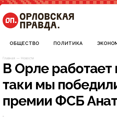
ОБЩЕСТВО
ПОЛИТИКА
ЭКОНО
Главная
Новости
В Орле работает 
таки мы победил
премии ФСБ Анат