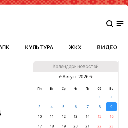
АПК
КУЛЬТУРА
ЖКХ
ВИДЕО
Календарь новостей
Август 2026
Пн
Вт
Ср
Чт
Пт
Сб
Вс
1
2
а
3
4
5
6
7
8
9
10
11
12
13
14
15
16
17
18
19
20
21
22
23