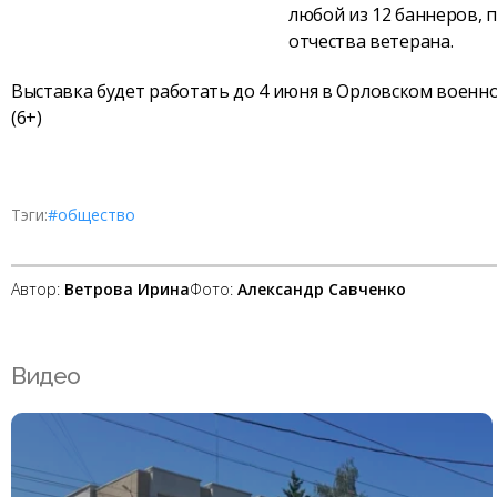
любой из 12 баннеров, 
отчества ветерана.
Выставка будет работать до 4 июня в Орловском военно-и
(6+)
Тэги:
#общество
Автор:
Ветрова Ирина
Фото:
Александр Савченко
Видео