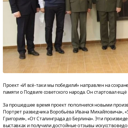
Проект «И всё-таки мы победили!» направлен на сохра
памяти о Подвиге советского народа. Он стартовал ещё в
За прошедшее время проект пополнился новыми произв
Портрет разведчика Воробьёва Ивана Михайловича», «У
Григория», «От Сталинграда до Берлина». Эти произвед
выставках и получили достойные отзывы искусствоведов