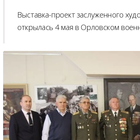
Выставка-проект заслуженного худ
открылась 4 мая в Орловском воен