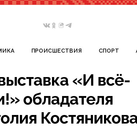
МИКА
ПРОИСШЕСТВИЯ
СПОРТ
выставка «И всё-
и!» обладателя
олия Костяников