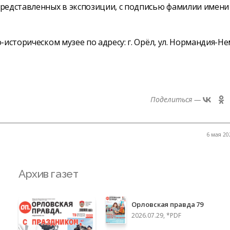
представленных в экспозиции, с подписью фамилии имени
сторическом музее по адресу: г. Орёл, ул. Нормандия-Нем
Поделиться —
6 мая 202
Архив газет
Орловская правда 79
2026.07.29, *PDF