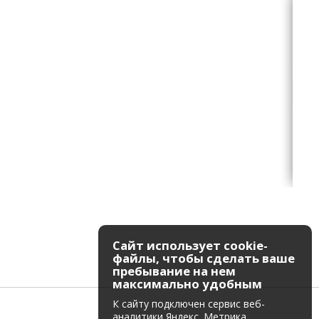
Сайт использует cookie-
файлы, чтобы сделать ваше
пребывание на нем
максимально удобным
К cайту подключен сервис веб-
аналитики Яндекс. Метрика,