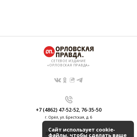
СЕТЕВОЕ ИЗДАНИЕ
«ОРЛОВСКАЯ ПРАВДА»
+7 (4862) 47-52-52
,
76-35-50
г. Орёл, ул. Брестская, д. 6
Сайт использует cookie-
2010-2026 © regionorel.ru
файлы, чтобы сделать ваше