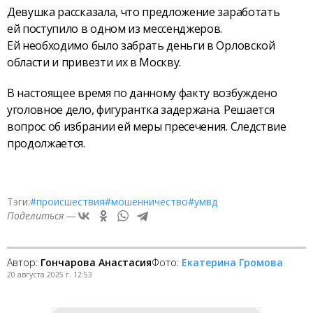
Девушка рассказала, что предложение заработать
ей поступило в одном из мессенджеров.
Ей необходимо было забрать деньги в Орловской
области и привезти их в Москву.
В настоящее время по данному факту возбуждено
уголовное дело, фигурантка задержана. Решается
вопрос об избрании ей меры пресечения. Следствие
продолжается.
Тэги:
#происшествия
#мошенничество
#умвд
Поделиться —
Автор:
Гончарова Анастасия
Фото:
Екатерина Громова
20 августа 2025 г. 12:53