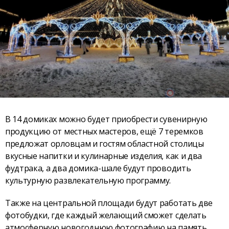
В 14 домиках можно будет приобрести сувенирную
продукцию от местных мастеров, ещё 7 теремков
предложат орловцам и гостям областной столицы
вкусные напитки и кулинарные изделия, как и два
фудтрака, а два домика-шале будут проводить
культурную развлекательную программу.
Также на центральной площади будут работать две
фотобудки, где каждый желающий сможет сделать
атмосферную новогоднюю фотографию на память.