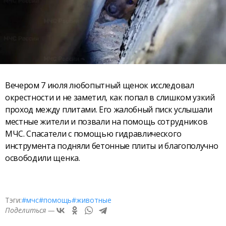
Вечером 7 июля любопытный щенок исследовал
окрестности и не заметил, как попал в слишком узкий
проход между плитами. Его жалобный писк услышали
местные жители и позвали на помощь сотрудников
МЧС. Спасатели с помощью гидравлического
инструмента подняли бетонные плиты и благополучно
освободили щенка.
Тэги:
#мчс
#помощь
#животные
Поделиться —