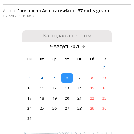
Автор:
Гончарова Анастасия
Фото:
57.mchs.gov.ru
8 июля 2026 г. 10:50
Календарь новостей
Август 2026
Пн
Вт
Ср
Чт
Пт
Сб
Вс
1
2
3
4
5
6
7
8
9
10
11
12
13
14
15
16
17
18
19
20
21
22
23
24
25
26
27
28
29
30
31