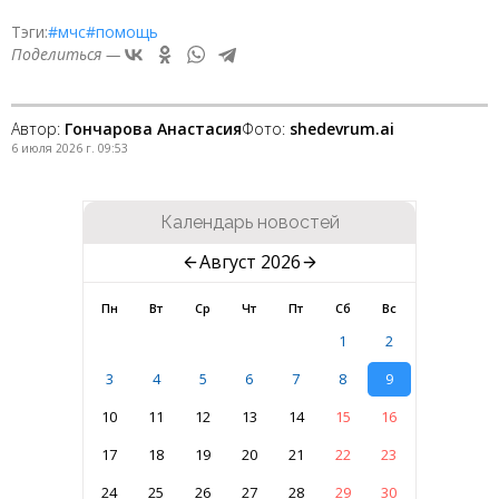
Тэги:
#мчс
#помощь
Поделиться —
Автор:
Гончарова Анастасия
Фото:
shedevrum.ai
6 июля 2026 г. 09:53
Календарь новостей
Август 2026
Пн
Вт
Ср
Чт
Пт
Сб
Вс
1
2
3
4
5
6
7
8
9
10
11
12
13
14
15
16
17
18
19
20
21
22
23
24
25
26
27
28
29
30