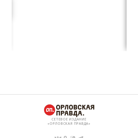
СЕТЕВОЕ ИЗДАНИЕ
«ОРЛОВСКАЯ ПРАВДА»