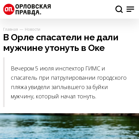
Главная
Новости
В Орле спасатели не дали
мужчине утонуть в Оке
Вечером 5 июля инспектор ГИМС и
спасатель при патрулировании городского
пляжа увидели заплывшего за буйки
мужчину, который начал тонуть.