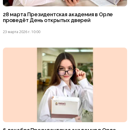
28 марта Президентская академия в Орле
проведёт День открытых дверей
23 марта 2026 г. 10:00