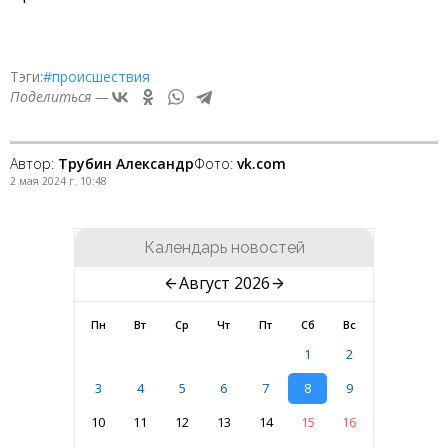
Тэги:
#происшествия
Поделиться —
Автор:
Трубин Александр
Фото:
vk.com
2 мая 2024 г. 10:48
Календарь новостей
Август 2026
Пн
Вт
Ср
Чт
Пт
Сб
Вс
1
2
3
4
5
6
7
8
9
10
11
12
13
14
15
16