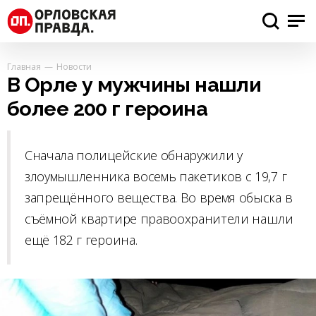
Главная
Новости
В Орле у мужчины нашли
более 200 г героина
Сначала полицейские обнаружили у
злоумышленника восемь пакетиков с 19,7 г
запрещённого вещества. Во время обыска в
съёмной квартире правоохранители нашли
ещё 182 г героина.