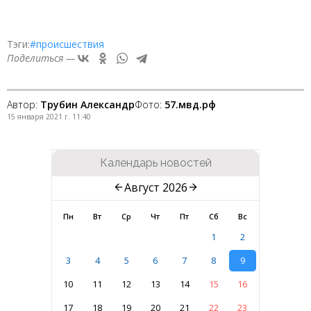
Тэги:
#происшествия
Поделиться —
Автор:
Трубин Александр
Фото:
57.мвд.рф
15 января 2021 г. 11:40
Календарь новостей
Август 2026
Пн
Вт
Ср
Чт
Пт
Сб
Вс
1
2
3
4
5
6
7
8
9
10
11
12
13
14
15
16
17
18
19
20
21
22
23