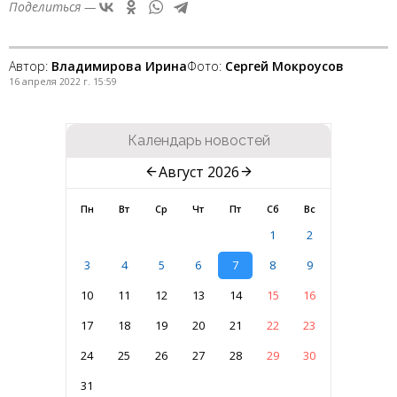
Поделиться —
Автор:
Владимирова Ирина
Фото:
Сергей Мокроусов
16 апреля 2022 г. 15:59
Календарь новостей
Август 2026
Пн
Вт
Ср
Чт
Пт
Сб
Вс
1
2
3
4
5
6
7
8
9
10
11
12
13
14
15
16
17
18
19
20
21
22
23
24
25
26
27
28
29
30
31