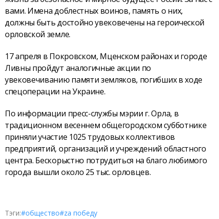
вами. Имена доблестных воинов, память о них,
должны быть достойно увековечены на героической
орловской земле.
17 апреля в Покровском, Мценском районах и городе
Ливны пройдут аналогичные акции по
увековечиванию памяти земляков, погибших в ходе
спецоперации на Украине.
По информации пресс-службы мэрии г. Орла, в
традиционном весеннем общегородском субботнике
приняли участие 1025 трудовых коллективов
предприятий, организаций и учреждений областного
центра. Бескорыстно потрудиться на благо любимого
города вышли около 25 тыс. орловцев.
Тэги:
#общество
#zа победу