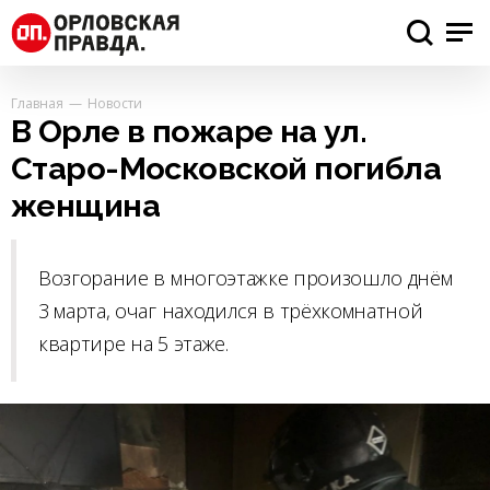
Главная
Новости
В Орле в пожаре на ул.
Старо-Московской погибла
женщина
Возгорание в многоэтажке произошло днём
3 марта, очаг находился в трёхкомнатной
квартире на 5 этаже.