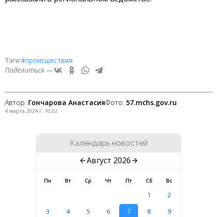
Тэги:
#происшествия
Поделиться —
Автор:
Гончарова Анастасия
Фото:
57.mchs.gov.ru
4 марта 2024 г. 10:02
Календарь новостей
Август 2026
Пн
Вт
Ср
Чт
Пт
Сб
Вс
1
2
3
4
5
6
7
8
9