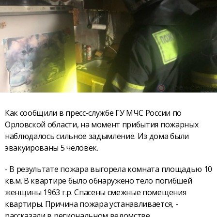
Как сообщили в пресс-службе ГУ МЧС России по
Орловской области, на момент прибытия пожарных
наблюдалось сильное задымление. Из дома были
эвакуированы 5 человек.
- В результате пожара выгорела комната площадью 10
кв.м. В квартире было обнаружено тело погибшей
женщины 1963 г.р. Спасены смежные помещения
квартиры. Причина пожара устанавливается, -
рассказали в региональном ведомстве.