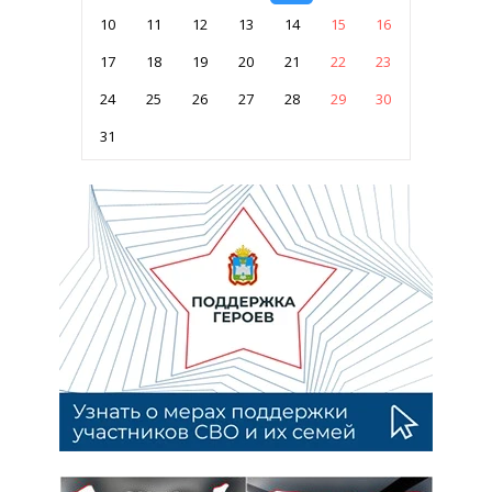
10
11
12
13
14
15
16
17
18
19
20
21
22
23
24
25
26
27
28
29
30
31