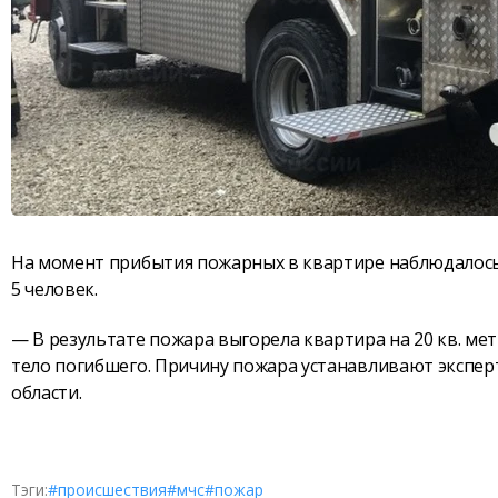
На момент прибытия пожарных в квартире наблюдалось
5 человек.
— В результате пожара выгорела квартира на 20 кв. м
тело погибшего. Причину пожара устанавливают экспер
области.
Тэги:
#происшествия
#мчс
#пожар