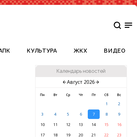
АПК
КУЛЬТУРА
ЖКХ
ВИДЕО
Календарь новостей
Август 2026
Пн
Вт
Ср
Чт
Пт
Сб
Вс
1
2
3
4
5
6
7
8
9
10
11
12
13
14
15
16
17
18
19
20
21
22
23