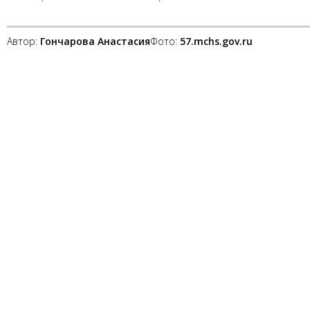
Автор:
Гончарова Анастасия
Фото:
57.mchs.gov.ru