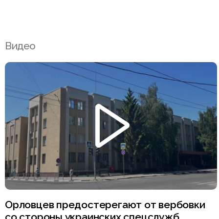
Видео
Орловцев предостерегают от вербовки
со стороны украинских спецслужб