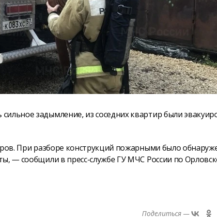
 сильное задымление, из соседних квартир были эвакуи
етров. При разборе конструкций пожарными было обнаруж
ты, — сообщили в пресс-службе ГУ МЧС России по Орловс
Поделиться —