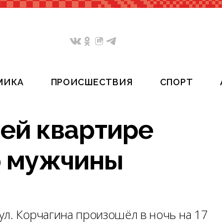
МИКА
ПРОИСШЕСТВИЯ
СПОРТ
шей квартире
о мужчины
ул. Корчагина произошёл в ночь на 17