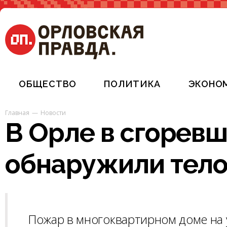
ОБЩЕСТВО
ПОЛИТИКА
ЭКОНО
Главная
Новости
В Орле в сгорев
обнаружили тел
Пожар в многоквартирном доме на 