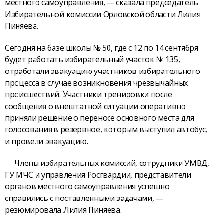
местного самоуправления, — сказала председатель
Избирательной комиссии Орловской области Лилия
Пиняева.
Сегодня на базе школы № 50, где с 12 по 14 сентября
будет работать избирательный участок № 135,
отработали эвакуацию участников избирательного
процесса в случае возникновения чрезвычайных
происшествий. Участники тренировки после
сообщения о внештатной ситуации оперативно
приняли решение о переносе основного места для
голосования в резервное, которым выступил автобус,
и провели эвакуацию.
— Члены избирательных комиссий, сотрудники УМВД,
ГУ МЧС и управления Росгвардии, представители
органов местного самоуправления успешно
справились с поставленными задачами, —
резюмировала Лилия Пиняева.