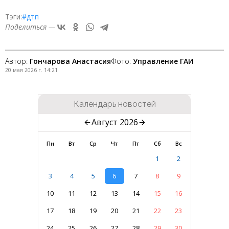
Тэги:
#дтп
Поделиться —
Автор:
Гончарова Анастасия
Фото:
Управление ГАИ
20 мая 2026 г. 14:21
Календарь новостей
Август 2026
Пн
Вт
Ср
Чт
Пт
Сб
Вс
1
2
3
4
5
6
7
8
9
10
11
12
13
14
15
16
17
18
19
20
21
22
23
24
25
26
27
28
29
30