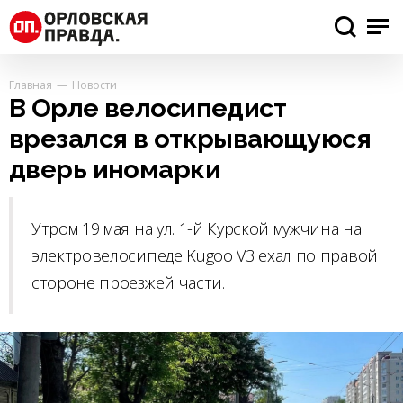
Главная
Новости
В Орле велосипедист
врезался в открывающуюся
дверь иномарки
Утром 19 мая на ул. 1-й Курской мужчина на
электровелосипеде Kugoo V3 ехал по правой
стороне проезжей части.