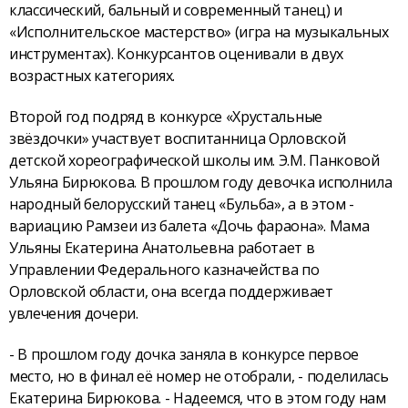
классический, бальный и современный танец) и
«Исполнительское мастерство» (игра на музыкальных
инструментах). Конкурсантов оценивали в двух
возрастных категориях.
Второй год подряд в конкурсе «Хрустальные
звёздочки» участвует воспитанница Орловской
детской хореографической школы им. Э.М. Панковой
Ульяна Бирюкова. В прошлом году девочка исполнила
народный белорусский танец «Бульба», а в этом -
вариацию Рамзеи из балета «Дочь фараона». Мама
Ульяны Екатерина Анатольевна работает в
Управлении Федерального казначейства по
Орловской области, она всегда поддерживает
увлечения дочери.
- В прошлом году дочка заняла в конкурсе первое
место, но в финал её номер не отобрали, - поделилась
Екатерина Бирюкова. - Надеемся, что в этом году нам