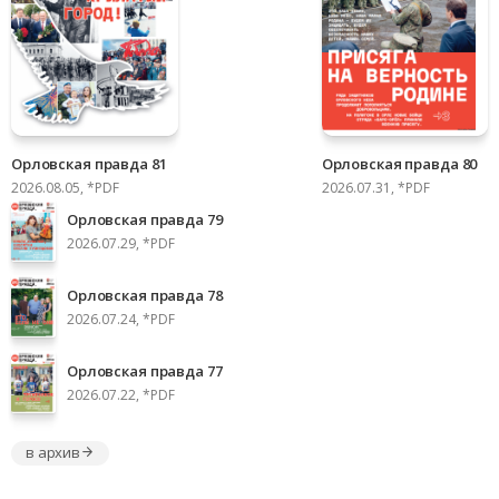
Орловская правда 81
Орловская правда 80
2026.08.05, *PDF
2026.07.31, *PDF
Орловская правда 79
2026.07.29, *PDF
Орловская правда 78
2026.07.24, *PDF
Орловская правда 77
2026.07.22, *PDF
в архив