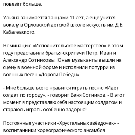
повезёт больше.
Ульяна занимается танцами 11 лет, а ещё учится
вокалу в Орловской детской школе искусств им. Д.Б.
Кабалевского.
Номинацию «Исполнительское мастерство» в этом
году представили братья-скрипачи Пётр, Иван и
Александр Сотниковы. Юные музыканты вышли на
сцену в военной форме и исполнили попурри из
военных песен «Дороги Победы».
- Мне больше всего нравится играть песню «Идёт
солдат по городу», - говорит Ваня Сотников. - В этот
момент я представляю себя настоящим солдатом и
стараюсь играть особенно задорно!
Постоянные участники «Хрустальных звёздочек» -
воспитанники хореографического ансамбля