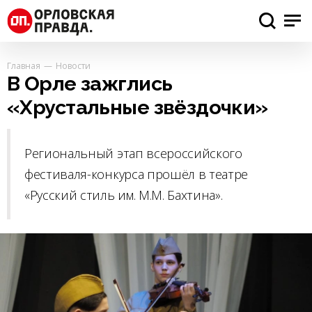
Главная
Новости
В Орле зажглись
«Хрустальные звёздочки»
Региональный этап всероссийского
фестиваля-конкурса прошёл в театре
«Русский стиль им. М.М. Бахтина».