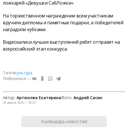
ложкарей «Девушки СабЛожки».
На торжественном награждении всем участникам
вручили дипломы и памятные подарки, а победителей
наградили кубками.
Видеозаписи лучших выступлений ребят отправят на
всероссийский этап конкурса.
Тэги:
#культура
Поделиться —
Автор:
Артюхова Екатерина
Фото:
Андрей Сасин
29 марта 2025 г. 18:27
Календарь новостей