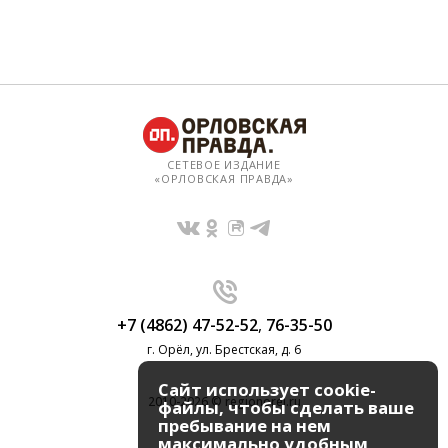
СЕТЕВОЕ ИЗДАНИЕ
«ОРЛОВСКАЯ ПРАВДА»
+7 (4862) 47-52-52
,
76-35-50
г. Орёл, ул. Брестская, д. 6
Сайт использует cookie-
2010-2026 © regionorel.ru
файлы, чтобы сделать ваше
пребывание на нем
максимально удобным