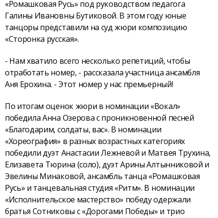
«Ромашковая Русь» под руководством педагога
Галины Ивановны Бутиковой. В этом году юные
танцоры представили на суд жюри композицию
«Сторонка русская».
- Нам хватило всего несколько репетиций, чтобы
отработать номер, - рассказала участница ансамбля
Аня Ерохина. - Этот номер у нас премьерный!
По итогам оценок жюри в номинации «Вокал»
победила Анна Озерова с проникновенной песней
«Благодарим, солдаты, вас». В номинации
«Хореография» в разных возрастных категориях
победили дуэт Анастасии Лежневой и Матвея Трухина,
Елизавета Тюрина (соло), дуэт Арины Алтынниковой и
Эвелины Минаковой, ансамбль танца «Ромашковая
Русь» и танцевальная студия «Ритм». В номинации
«Исполнительское мастерство» победу одержали
братья Сотниковы с «Дорогами Победы» и трио