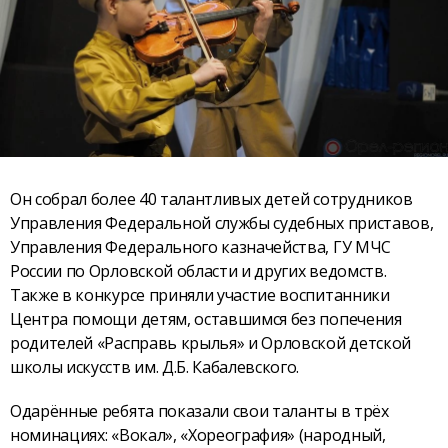
Он собрал более 40 талантливых детей сотрудников
Управления Федеральной службы судебных приставов,
Управления Федерального казначейства, ГУ МЧС
России по Орловской области и других ведомств.
Также в конкурсе приняли участие воспитанники
Центра помощи детям, оставшимся без попечения
родителей «Расправь крылья» и Орловской детской
школы искусств им. Д.Б. Кабалевского.
Одарённые ребята показали свои таланты в трёх
номинациях: «Вокал», «Хореография» (народный,