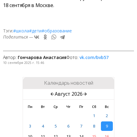
18 сентября в Москве.
Тэги:
#школа
#дети
#образование
Поделиться —
Автор:
Гончарова Анастасия
Фото:
vk.com/bvb57
10 сентября 2025 г. 15:46
Календарь новостей
Август 2026
Пн
Вт
Ср
Чт
Пт
Сб
Вс
1
2
3
4
5
6
7
8
9
10
11
12
13
14
15
16