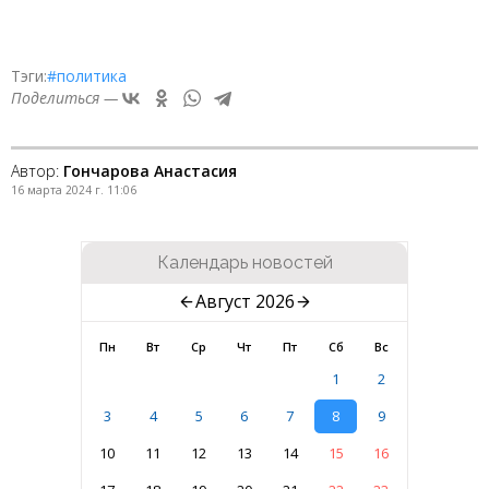
Тэги:
#политика
Поделиться —
Автор:
Гончарова Анастасия
16 марта 2024 г. 11:06
Календарь новостей
Август 2026
Пн
Вт
Ср
Чт
Пт
Сб
Вс
1
2
3
4
5
6
7
8
9
10
11
12
13
14
15
16