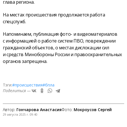
глава региона.
На местах происшествия продолжается работа
спецслужб.
Напоминаем, публикация фото- и видеоматериалов
с информацией о работе систем ПВО, повреждении
гражданский объектов, о местах дислокации сил
и средств Минобороны России и правоохранительных
органов запрещена.
Тэги:
#происшествия
#бпла
Поделиться —
Автор:
Гончарова Анастасия
Фото:
Мокроусов Сергей
29 августа 2025 г. 09:40