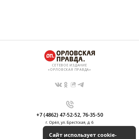
СЕТЕВОЕ ИЗДАНИЕ
«ОРЛОВСКАЯ ПРАВДА»
+7 (4862) 47-52-52
,
76-35-50
г. Орёл, ул. Брестская, д. 6
Сайт использует cookie-
2010-2026 © regionorel.ru