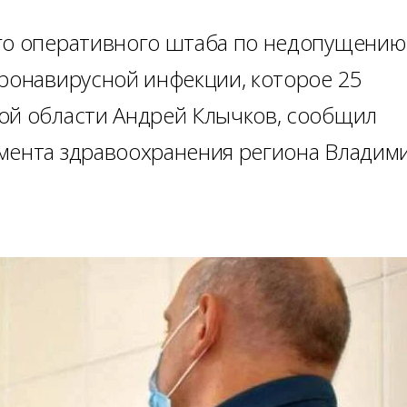
ого оперативного штаба по недопущению
оронавирусной инфекции, которое 25
ой области Андрей Клычков, сообщил
мента здравоохранения региона Владим