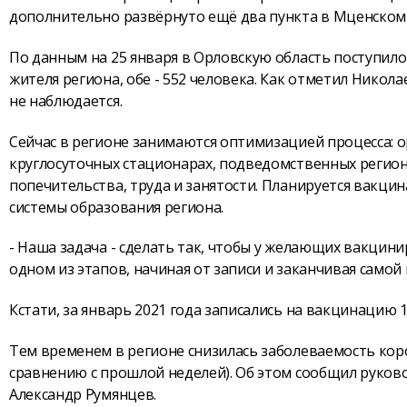
дополнительно развёрнуто ещё два пункта в Мценском
По данным на 25 января в Орловскую область поступило 
жителя региона, обе - 552 человека. Как отметил Нико
не наблюдается.
Сейчас в регионе занимаются оптимизацией процесса: 
круглосуточных стационарах, подведомственных регио
попечительства, труда и занятости. Планируется вакци
системы образования региона.
- Наша задача - сделать так, чтобы у желающих вакцин
одном из этапов, начиная от записи и заканчивая самой
Кстати, за январь 2021 года записались на вакцинацию 1
Тем временем в регионе снизилась заболеваемость кор
сравнению с прошлой неделей). Об этом сообщил руков
Александр Румянцев.