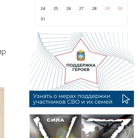
24
25
26
27
28
29
30
31
ир