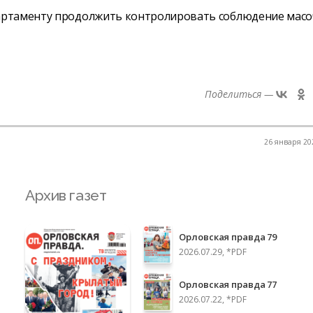
артаменту продолжить контролировать соблюдение масо
Поделиться —
26 января 202
Архив газет
Орловская правда 79
2026.07.29, *PDF
Орловская правда 77
2026.07.22, *PDF