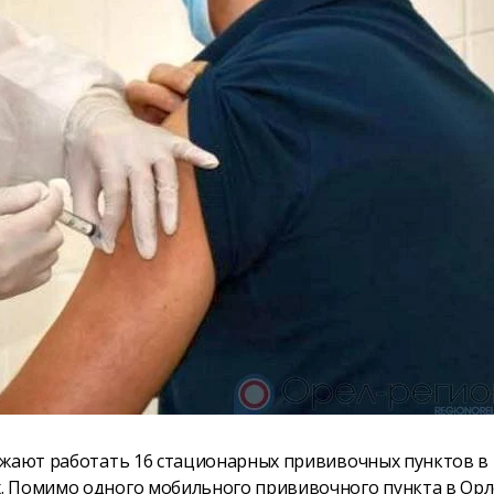
лжают работать 16 стационарных прививочных пунктов в
. Помимо одного мобильного прививочного пункта в Орл