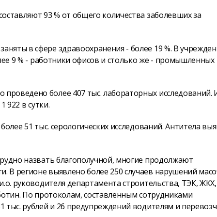
составляют 93 % от общего количества заболевших за
няты в сфере здравоохранения - более 19 %. В учрежден
лее 9 % - работники офисов и столько же - промышленных
проведено более 407 тыс. лабораторных исследований. 
 922 в сутки.
более 51 тыс. серологических исследований. Антитела вы
трудно назвать благополучной, многие продолжают
. В регионе выявлено более 250 случаев нарушений мас
и.о. руководителя департамента строительства, ТЭК, ЖКХ,
бботин. По протоколам, составленным сотрудниками
1 тыс. рублей и 26 предупреждений водителям и перевозч