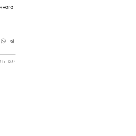
чного
1 г. 12:34