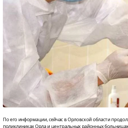
По его информации, сейчас в Орловской области продо
поликлиниках Орла и центральных районных больницах