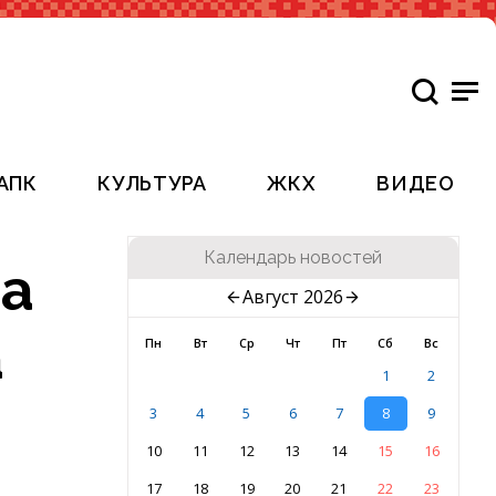
АПК
КУЛЬТУРА
ЖКХ
ВИДЕО
Календарь новостей
ва
Август 2026
а
Пн
Вт
Ср
Чт
Пт
Сб
Вс
1
2
3
4
5
6
7
8
9
10
11
12
13
14
15
16
17
18
19
20
21
22
23