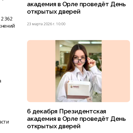
академия в Орле проведёт День
открытых дверей
 2 362
23 марта 2026 г. 10:00
ожнений
а
6 декабря Президентская
академия в Орле проведёт День
асти
открытых дверей