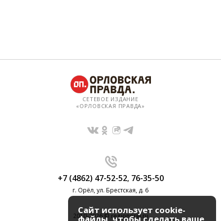
СЕТЕВОЕ ИЗДАНИЕ
«ОРЛОВСКАЯ ПРАВДА»
+7 (4862) 47-52-52
,
76-35-50
г. Орёл, ул. Брестская, д. 6
Сайт использует cookie-
2010-2026 © regionorel.ru
файлы, чтобы сделать ваше