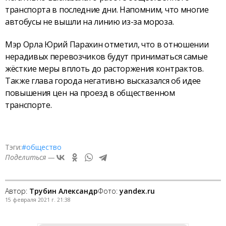
транспорта в последние дни. Напомним, что многие
автобусы не вышли на линию из-за мороза.
Мэр Орла Юрий Парахин отметил, что в отношении
нерадивых перевозчиков будут приниматься самые
жёсткие меры вплоть до расторжения контрактов.
Также глава города негативно высказался об идее
повышения цен на проезд в общественном
транспорте.
Тэги:
#общество
Поделиться —
Автор:
Трубин Александр
Фото:
yandex.ru
15 февраля 2021 г. 21:38