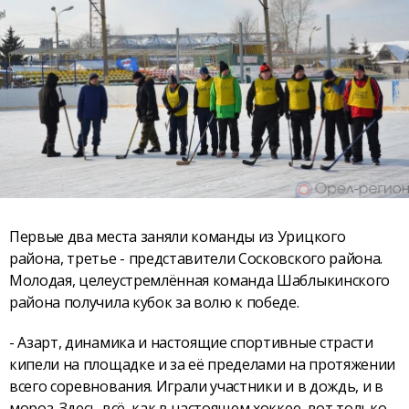
Первые два места заняли команды из Урицкого
района, третье - представители Сосковского района.
Молодая, целеустремлённая команда Шаблыкинского
района получила кубок за волю к победе.
- Азарт, динамика и настоящие спортивные страсти
кипели на площадке и за её пределами на протяжении
всего соревнования. Играли участники и в дождь, и в
мороз. Здесь всё, как в настоящем хоккее, вот только