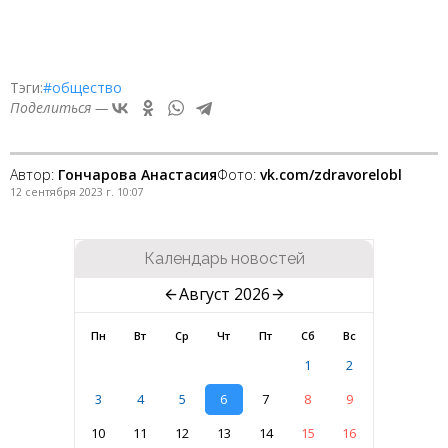
Тэги:
#общество
Поделиться —
Автор:
Гончарова Анастасия
Фото:
vk.com/zdravorelobl
12 сентября 2023 г. 10:07
Календарь новостей
Август 2026
Пн
Вт
Ср
Чт
Пт
Сб
Вс
1
2
3
4
5
6
7
8
9
10
11
12
13
14
15
16