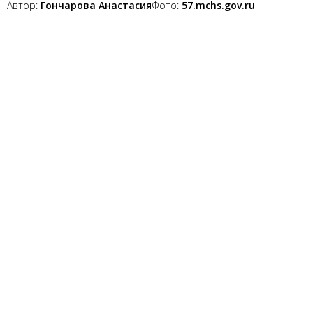
Автор:
Гончарова Анастасия
Фото:
57.mchs.gov.ru