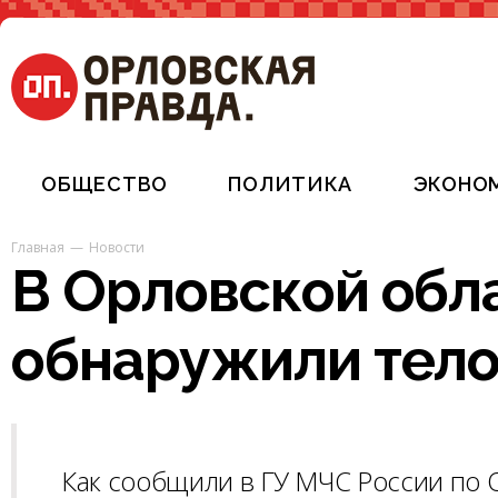
ОБЩЕСТВО
ПОЛИТИКА
ЭКОНО
Главная
Новости
В Орловской обла
обнаружили тел
Как сообщили в ГУ МЧС России по О