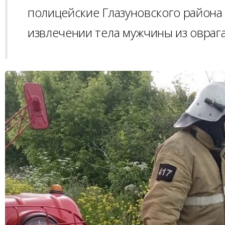
полицейские Глазуновского района
извлечении тела мужчины из оврага