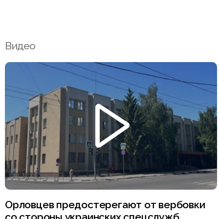
Видео
Орловцев предостерегают от вербовки
со стороны украинских спецслужб