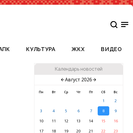
АПК
КУЛЬТУРА
ЖКХ
ВИДЕО
Календарь новостей
Август 2026
Пн
Вт
Ср
Чт
Пт
Сб
Вс
1
2
3
4
5
6
7
8
9
10
11
12
13
14
15
16
17
18
19
20
21
22
23