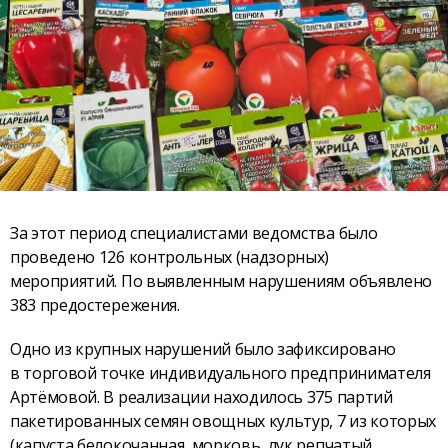
За этот период специалистами ведомства было
проведено 126 контрольных (надзорных)
мероприятий. По выявленным нарушениям объявлено
383 предостережения.
Одно из крупных нарушений было зафиксировано
в торговой точке индивидуального предпринимателя
Артёмовой. В реализации находилось 375 партий
пакетированных семян овощных культур, 7 из которых
(капуста белокочанная, морковь, лук репчатый,