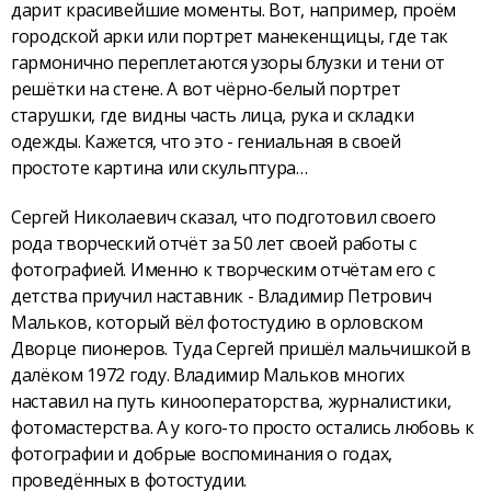
дарит красивейшие моменты. Вот, например, проём
городской арки или портрет манекенщицы, где так
гармонично переплетаются узоры блузки и тени от
решётки на стене. А вот чёрно-белый портрет
старушки, где видны часть лица, рука и складки
одежды. Кажется, что это - гениальная в своей
простоте картина или скульптура…
Сергей Николаевич сказал, что подготовил своего
рода творческий отчёт за 50 лет своей работы с
фотографией. Именно к творческим отчётам его с
детства приучил наставник - Владимир Петрович
Мальков, который вёл фотостудию в орловском
Дворце пионеров. Туда Сергей пришёл мальчишкой в
далёком 1972 году. Владимир Мальков многих
наставил на путь кинооператорства, журналистики,
фотомастерства. А у кого-то просто остались любовь к
фотографии и добрые воспоминания о годах,
проведённых в фотостудии.