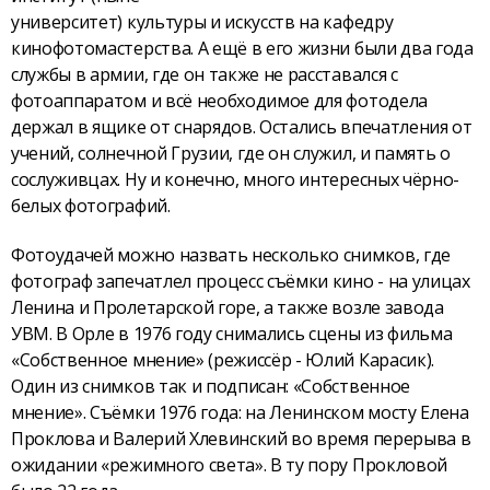
университет) культуры и искусств на кафедру
кинофотомастерства. А ещё в его жизни были два года
службы в армии, где он также не расставался с
фотоаппаратом и всё необходимое для фотодела
держал в ящике от снарядов. Остались впечатления от
учений, солнечной Грузии, где он служил, и память о
сослуживцах. Ну и конечно, много интересных чёрно-
белых фотографий.
Фотоудачей можно назвать несколько снимков, где
фотограф запечатлел процесс съёмки кино - на улицах
Ленина и Пролетарской горе, а также возле завода
УВМ. В Орле в 1976 году снимались сцены из фильма
«Собственное мнение» (режиссёр - Юлий Карасик).
Один из снимков так и подписан: «Собственное
мнение». Съёмки 1976 года: на Ленинском мосту Елена
Проклова и Валерий Хлевинский во время перерыва в
ожидании «режимного света». В ту пору Прокловой