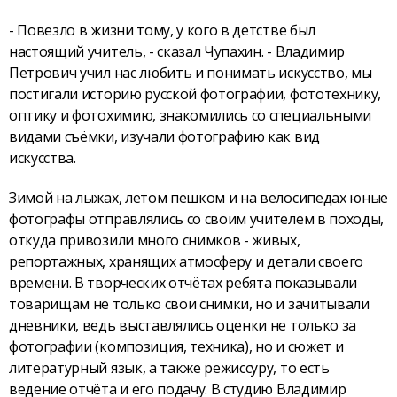
- Повезло в жизни тому, у кого в детстве был
настоящий учитель, - сказал Чупахин. - Владимир
Петрович учил нас любить и понимать искусство, мы
постигали историю русской фотографии, фототехнику,
оптику и фотохимию, знакомились со специальными
видами съёмки, изучали фотографию как вид
искусства.
Зимой на лыжах, летом пешком и на велосипедах юные
фотографы отправлялись со своим учителем в походы,
откуда привозили много снимков - живых,
репортажных, хранящих атмосферу и детали своего
времени. В творческих отчётах ребята показывали
товарищам не только свои снимки, но и зачитывали
дневники, ведь выставлялись оценки не только за
фотографии (композиция, техника), но и сюжет и
литературный язык, а также режиссуру, то есть
ведение отчёта и его подачу. В студию Владимир