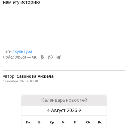
нам эту историю.
Тэги:
#культура
Поделиться —
Автор:
Сазонова Анжела
12 ноября 2023 г. 09:48
Календарь новостей
Август 2026
Пн
Вт
Ср
Чт
Пт
Сб
Вс