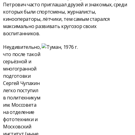
Петрович часто приглашал друзей и знакомых, среди
которых были спортсмены, журналисты,
кинооператоры, лётчики, тем самым старался
максимально развивать кругозор своих
воспитанников.
Неудивительно,
что после такой
серьёзной и
многогранной
подготовки
Сергей Чупахин
легко поступил
в политехникум
им. Моссовета
на отделение
фототехники и
Московский
институт (ныне