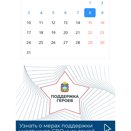
1
2
3
4
5
6
7
8
9
10
11
12
13
14
15
16
17
18
19
20
21
22
23
24
25
26
27
28
29
30
31