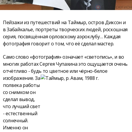
Пейзажи из путешествий на Таймыр, остров Диксон и
в Забайкалье, портреты творческих людей, роскошная
серия, посвящённая орловскому аэроклубу… Каждая
фотография говорит о том, что её сделал мастер.
Само слово «фотография» означает «светопись», и во
многих работах Сергея Чупахина это ощущается очень
отчётливо - будь то цветное или чёрно-
белое
изображение. За
полвека работы
со снимком он
сделал вывод,
что лучший свет
- естественный
солнечный.
Именно он