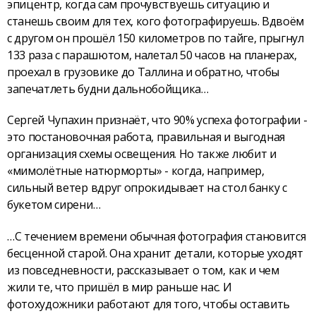
эпицентр, когда сам прочувствуешь ситуацию и
станешь своим для тех, кого фотографируешь. Вдвоём
с другом он прошёл 150 километров по тайге, прыгнул
133 раза с парашютом, налетал 50 часов на планерах,
проехал в грузовике до Таллина и обратно, чтобы
запечатлеть будни дальнобойщика…
Сергей Чупахин признаёт, что 90% успеха фотографии -
это постановочная работа, правильная и выгодная
организация схемы освещения. Но также любит и
«мимолётные натюрморты» - когда, например,
сильный ветер вдруг опрокидывает на стол банку с
букетом сирени…
…С течением времени обычная фотография становится
бесценной старой. Она хранит детали, которые уходят
из повседневности, рассказывает о том, как и чем
жили те, что пришёл в мир раньше нас. И
фотохудожники работают для того, чтобы оставить