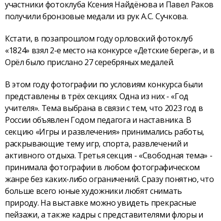
участники фотоклуба Ксения Найдёнова и Павел Раков
получили бронзовые медали из рук А.С. Сучкова.
Кстати, в позапрошлом году орловский фотоклуб
«1824» взял 2‑е место на конкурсе «Детские берега», и в
Орёл было прислано 27 серебряных медалей.
В этом году фотографии по условиям конкурса были
представлены в трёх секциях. Одна из них - «Год
учителя». Тема выбрана в связи с тем, что 2023 год в
России объявлен Годом педагога и наставника. В
секцию «Игры и развлечения» принимались работы,
раскрывающие тему игр, спорта, развлечений и
активного отдыха. Третья секция - «Свободная тема» -
принимала фотографии в любом фотографическом
жанре без каких-либо ограничений. Сразу понятно, что
больше всего юные художники любят снимать
природу. На выставке можно увидеть прекрасные
пейзажи, а также кадры с представителями флоры и