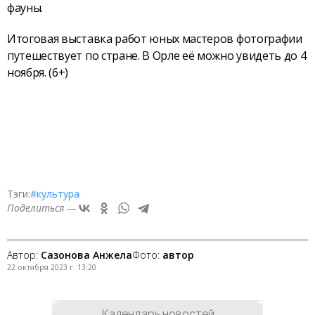
фауны.
Итоговая выставка работ юных мастеров фотографии
путешествует по стране. В Орле её можно увидеть до 4
ноября. (6+)
Тэги:
#культура
Поделиться —
Автор:
Сазонова Анжела
Фото:
автор
22 октября 2023 г. 13:20
Календарь новостей