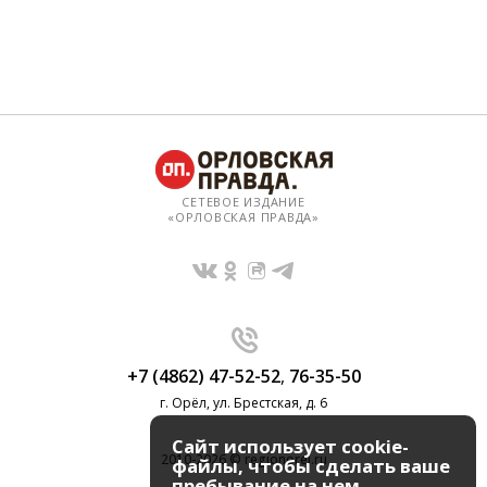
СЕТЕВОЕ ИЗДАНИЕ
«ОРЛОВСКАЯ ПРАВДА»
+7 (4862) 47-52-52
,
76-35-50
г. Орёл, ул. Брестская, д. 6
Сайт использует cookie-
2010-2026 © regionorel.ru
файлы, чтобы сделать ваше
пребывание на нем