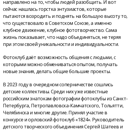
направлено на то, чтобы людей разобщить. И вот
сейчас нашлась горстка энтузиастов, которые
пытаются возродить и поднять на большую высоту то,
что существовало в Советском Союзе, а именно
клубное движение, клубное фототворчество. Сама
жизнь показывает, что надо объединяться, не теряя
при этом своей уникальности и индивидуальности.
Фотоклуб даёт возможность общения с людьми, с
которыми можно обмениваться опытом, получать
новые знания, делать общие большие проекты.
В 2023 году в очередном соперничестве сошлись
детские коллективы. Среди них уже известные
российским знатокам фотографии фотоклубы из Санкт-
Петербурга, Петропавловска-Камчатского, Тольятти,
Челябинска и многие другие. Принял участие в
конкурсе и орловский фотоклуб «1824». Руководитель
детского творческого объединения Сергей Шатеев и