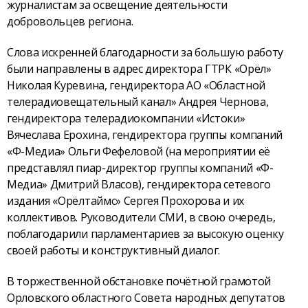
журналистам за освещение деятельности
добровольцев региона.
Слова искренней благодарности за большую работу
были направлены в адрес директора ГТРК «Орёл»
Николая Куревина, гендиректора АО «Областной
телерадиовещательный канал» Андрея Чернова,
гендиректора телерадиокомпании «Истоки»
Вячеслава Ерохина, гендиректора группы компаний
«Ф-Медиа» Ольги Фефеловой (на мероприятии её
представлял пиар-директор группы компаний «Ф-
Медиа» Дмитрий Власов), гендиректора сетевого
издания «Орёлтаймс» Сергея Прохорова и их
коллективов. Руководители СМИ, в свою очередь,
поблагодарили парламентариев за высокую оценку
своей работы и конструктивный диалог.
В торжественной обстановке почётной грамотой
Орловского областного Совета народных депутатов