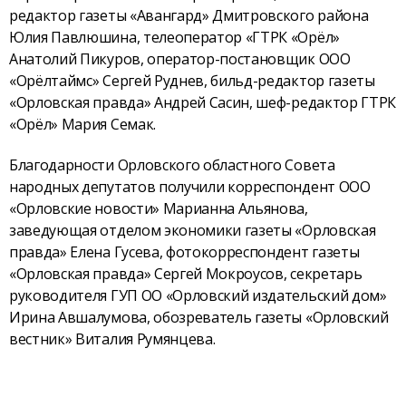
редактор газеты «Авангард» Дмитровского района
Юлия Павлюшина, телеоператор «ГТРК «Орёл»
Анатолий Пикуров, оператор-постановщик ООО
«Орёлтаймс» Сергей Руднев, бильд-редактор газеты
«Орловская правда» Андрей Сасин, шеф-редактор ГТРК
«Орёл» Мария Семак.
Благодарности Орловского областного Совета
народных депутатов получили корреспондент ООО
«Орловские новости» Марианна Альянова,
заведующая отделом экономики газеты «Орловская
правда» Елена Гусева, фотокорреспондент газеты
«Орловская правда» Сергей Мокроусов, секретарь
руководителя ГУП ОО «Орловский издательский дом»
Ирина Авшалумова, обозреватель газеты «Орловский
вестник» Виталия Румянцева.