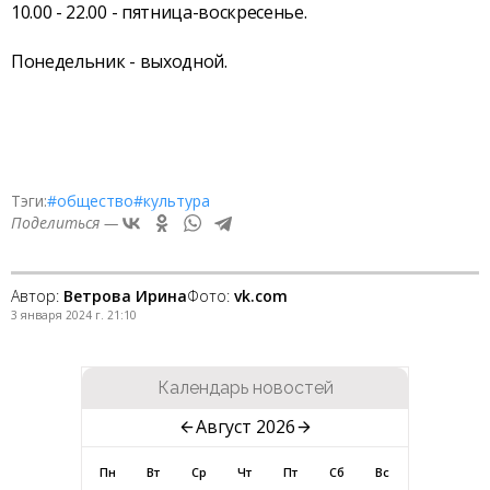
10.00 - 22.00 - пятница-воскресенье.
Понедельник - выходной.
Тэги:
#общество
#культура
Поделиться —
Автор:
Ветрова Ирина
Фото:
vk.com
3 января 2024 г. 21:10
Календарь новостей
Август 2026
Пн
Вт
Ср
Чт
Пт
Сб
Вс