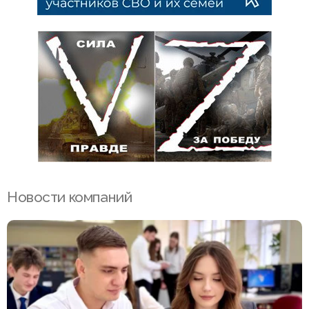
Новости компаний