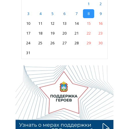
1
2
3
4
5
6
7
8
9
10
11
12
13
14
15
16
17
18
19
20
21
22
23
24
25
26
27
28
29
30
31