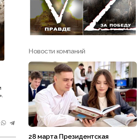
Новости компаний
и
.
28 марта Президентская