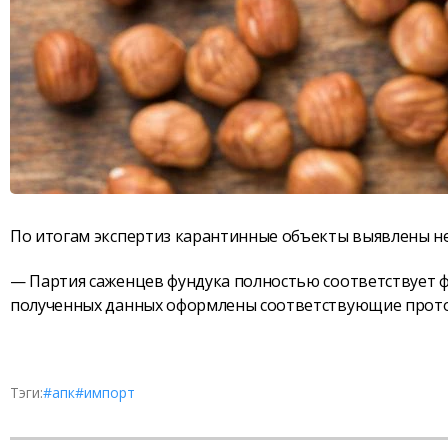
По итогам экспертиз карантинные объекты выявлены не
— Партия саженцев фундука полностью соответствует 
полученных данных оформлены соответствующие прото
Тэги:
#апк
#импорт