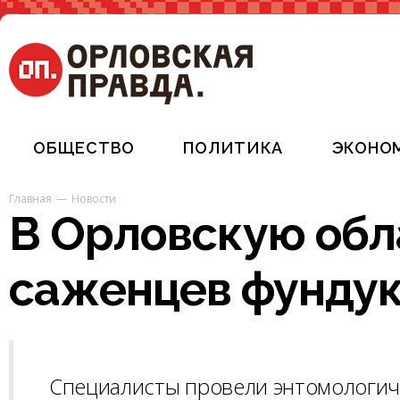
ОБЩЕСТВО
ПОЛИТИКА
ЭКОНО
Главная
Новости
В Орловскую обл
саженцев фундук
Специалисты провели энтомологиче