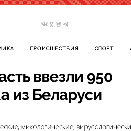
МИКА
ПРОИСШЕСТВИЯ
СПОРТ
асть ввезли 950
а из Беларуси
ские, микологические, вирусологически