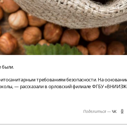
 были.
фитосанитарным требованиям безопасности. На основани
колы, — рассказали в орловский филиале ФГБУ «ВНИИЗЖ»
Поделиться —