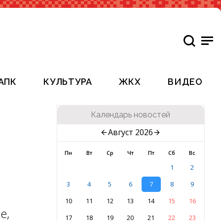
АПК
КУЛЬТУРА
ЖКХ
ВИДЕО
Календарь новостей
Август 2026
Пн
Вт
Ср
Чт
Пт
Сб
Вс
1
2
3
4
5
6
7
8
9
10
11
12
13
14
15
16
е,
17
18
19
20
21
22
23