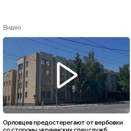
Видео
Орловцев предостерегают от вербовки
со стороны украинских спецслужб