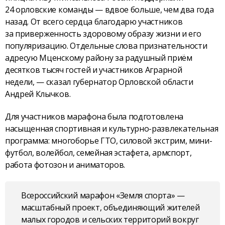
24 орловские команды — вдвое больше, чем два года
назад. От всего сердца благодарю участников
за приверженность здоровому образу жизни и его
популяризацию. Отдельные слова признательности
адресую Мценскому району за радушный приём
десятков тысяч гостей и участников Аграрной
недели, — сказал губернатор Орловской области
Андрей Клычков.
Для участников марафона была подготовлена
насыщенная спортивная и культурно-развлекательная
программа: многоборье ГТО, силовой экстрим, мини-
футбол, волейбол, семейная эстафета, армспорт,
работа фотозон и аниматоров.
Всероссийский марафон «Земля спорта» —
масштабный проект, объединяющий жителей
малых городов и сельских территорий вокруг