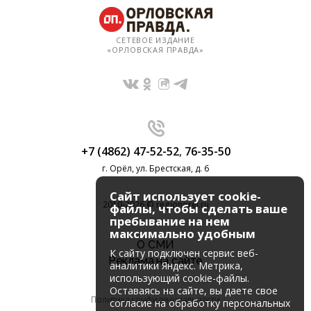
СЕТЕВОЕ ИЗДАНИЕ
«ОРЛОВСКАЯ ПРАВДА»
+7 (4862) 47-52-52
,
76-35-50
г. Орёл, ул. Брестская, д. 6
Сайт использует cookie-
2010-2026 © regionorel.ru
файлы, чтобы сделать ваше
пребывание на нем
максимально удобным
О СМИ
К cайту подключен сервис веб-
Реклама на сайте
аналитики Яндекс. Метрика,
использующий cookie-файлы.
Оставаясь на сайте, вы даете свое
Политика конфиденциальности
согласие на обработку персональных