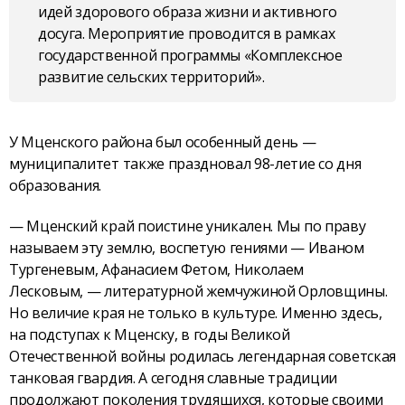
идей здорового образа жизни и активного
досуга. Мероприятие проводится в рамках
государственной программы «Комплексное
развитие сельских территорий».
У Мценского района был особенный день —
муниципалитет также праздновал 98-летие со дня
образования.
— Мценский край поистине уникален. Мы по праву
называем эту землю, воспетую гениями — Иваном
Тургеневым, Афанасием Фетом, Николаем
Лесковым, — литературной жемчужиной Орловщины.
Но величие края не только в культуре. Именно здесь,
на подступах к Мценску, в годы Великой
Отечественной войны родилась легендарная советская
танковая гвардия. А сегодня славные традиции
продолжают поколения трудящихся, которые своими