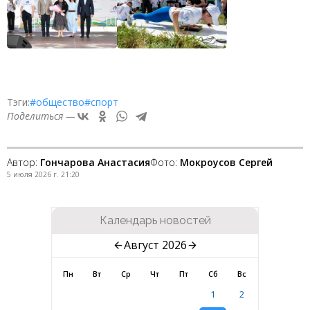
Тэги:
#общество
#спорт
Поделиться —
Автор:
Гончарова Анастасия
Фото:
Мокроусов Сергей
5 июля 2026 г. 21:20
Календарь новостей
Август 2026
Пн
Вт
Ср
Чт
Пт
Сб
Вс
1
2