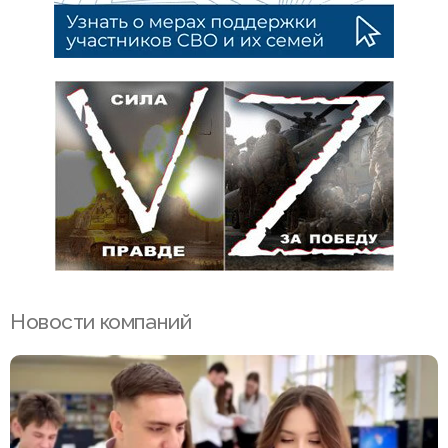
Новости компаний