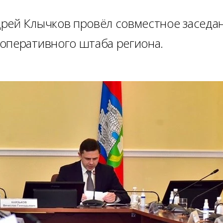
рей Клычков провёл совместное заседа
оперативного штаба региона.