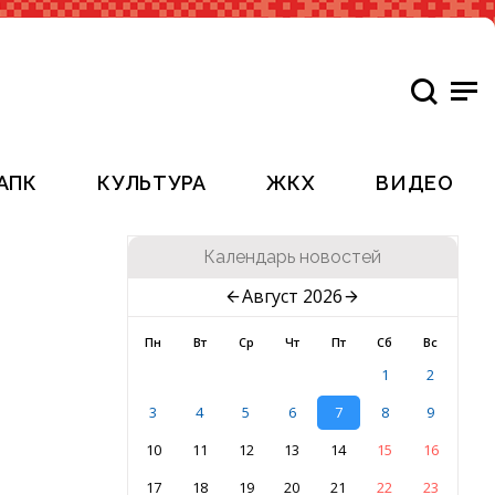
АПК
КУЛЬТУРА
ЖКХ
ВИДЕО
Календарь новостей
Август 2026
Пн
Вт
Ср
Чт
Пт
Сб
Вс
1
2
3
4
5
6
7
8
9
10
11
12
13
14
15
16
17
18
19
20
21
22
23