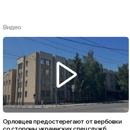
Видео
Орловцев предостерегают от вербовки
со стороны украинских спецслужб