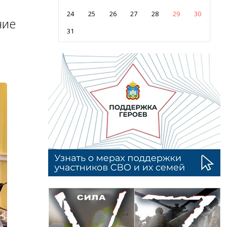
24
25
26
27
28
29
30
ние
31