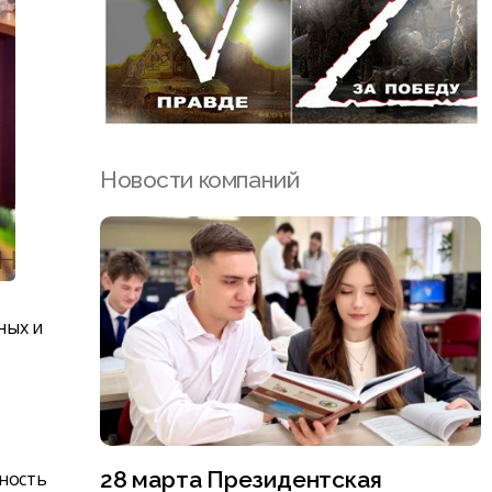
Новости компаний
ных и
28 марта Президентская
сность