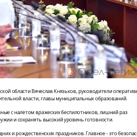
ской области Вячеслав Князьков, руководители оператив
ительной власти, главы муниципальных образований.
нные с налётом вражеских беспилотников, лишний раз
жии и сохранять высокий уровень готовности.
них и рождественских праздников. Главное - это безопа