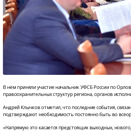
В нём приняли участие начальник УФСБ России по Орлов
правоохранительных структур региона, органов исполн
Андрей Клычков отметил, что последние события, связа
подтверждают необходимость постоянно быть во всеору
«Напрямую это касается предстоящих выходных, новогод