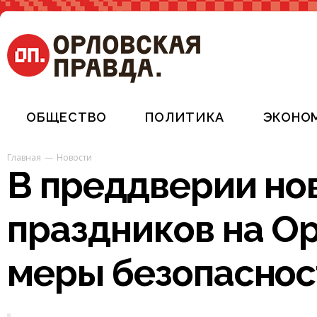
ОБЩЕСТВО
ПОЛИТИКА
ЭКОНО
Главная
Новости
В преддверии но
праздников на О
меры безопаснос