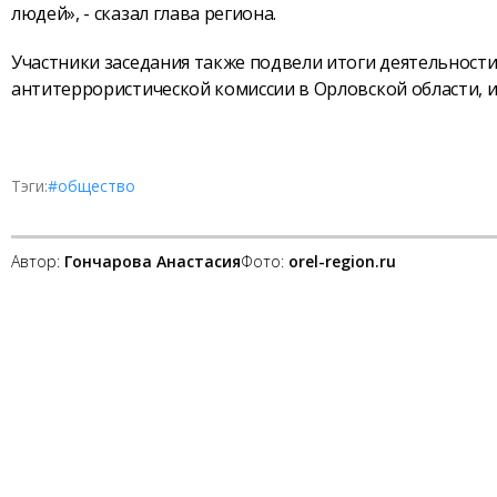
людей», - сказал глава региона.
Участники заседания также подвели итоги деятельност
антитеррористической комиссии в Орловской области, и
Тэги:
#общество
Автор:
Гончарова Анастасия
Фото:
orel-region.ru