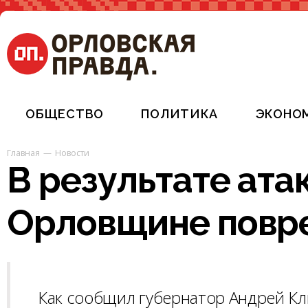
ОБЩЕСТВО
ПОЛИТИКА
ЭКОНО
Главная
Новости
В результате ата
Орловщине повр
Как сообщил губернатор Андрей Кл