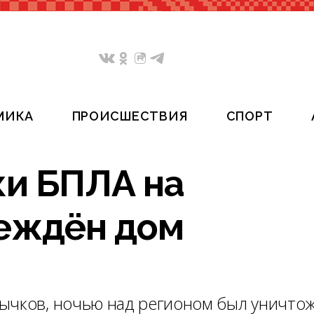
МИКА
ПРОИСШЕСТВИЯ
СПОРТ
ки БПЛА на
еждён дом
ычков, ночью над регионом был уничто