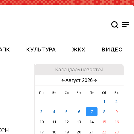
АПК
КУЛЬТУРА
ЖКХ
ВИДЕО
Календарь новостей
Август 2026
Пн
Вт
Ср
Чт
Пт
Сб
Вс
1
2
3
4
5
6
7
8
9
10
11
12
13
14
15
16
жен
17
18
19
20
21
22
23