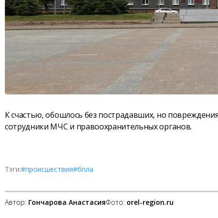
К счастью, обошлось без пострадавших, но повреждени
сотрудники МЧС и правоохранительных органов.
Тэги:
#происшествия
#бпла
Автор:
Гончарова Анастасия
Фото:
orel-region.ru