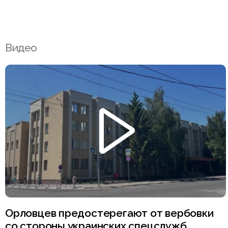
Видео
Орловцев предостерегают от вербовки
со стороны украинских спецслужб