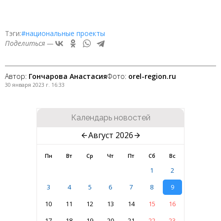
Тэги:
#национальные проекты
Поделиться —
Автор:
Гончарова Анастасия
Фото:
orel-region.ru
30 января 2023 г. 16:33
Календарь новостей
Август 2026
Пн
Вт
Ср
Чт
Пт
Сб
Вс
1
2
3
4
5
6
7
8
9
10
11
12
13
14
15
16
17
18
19
20
21
22
23