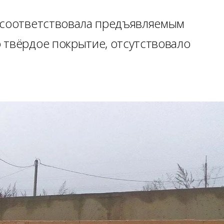
е соответствовала предъявляемым
 твёрдое покрытие, отсутствовало