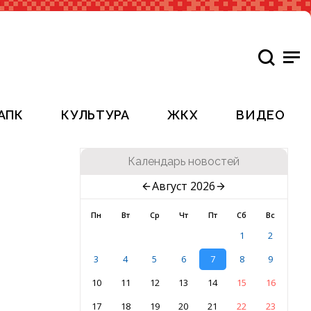
АПК
КУЛЬТУРА
ЖКХ
ВИДЕО
Календарь новостей
Август 2026
Пн
Вт
Ср
Чт
Пт
Сб
Вс
1
2
3
4
5
6
7
8
9
10
11
12
13
14
15
16
17
18
19
20
21
22
23