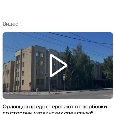
Видео
Орловцев предостерегают от вербовки
со стороны украинских спецслужб