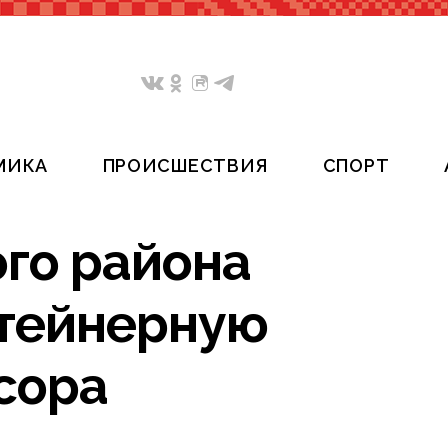
МИКА
ПРОИСШЕСТВИЯ
СПОРТ
ого района
нтейнерную
сора