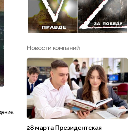
Новости компаний
дение,
28 марта Президентская