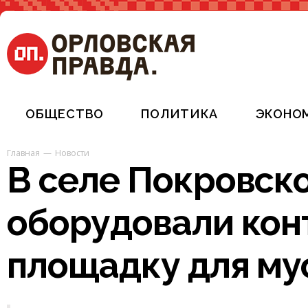
ОБЩЕСТВО
ПОЛИТИКА
ЭКОНО
Главная
Новости
В селе Покровск
оборудовали ко
площадку для му