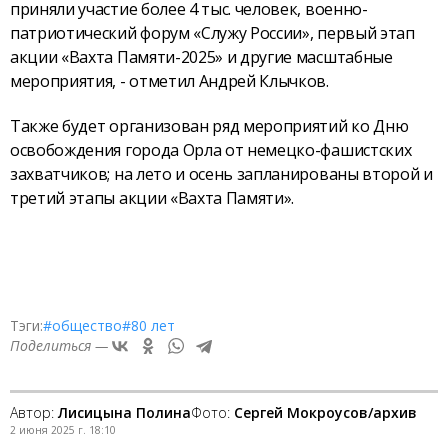
приняли участие более 4 тыс. человек, военно-
патриотический форум «Служу России», первый этап
акции «Вахта Памяти-2025» и другие масштабные
мероприятия, - отметил Андрей Клычков.
Также будет организован ряд мероприятий ко Дню
освобождения города Орла от немецко-фашистских
захватчиков; на лето и осень запланированы второй и
третий этапы акции «Вахта Памяти».
Тэги:
#общество
#80 лет
Поделиться —
Автор:
Лисицына Полина
Фото:
Сергей Мокроусов/архив
2 июня 2025 г. 18:10