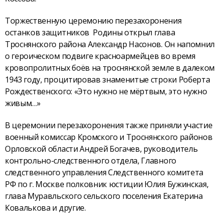
Торжественную церемонию перезахоронения
останков защитников Родины открыл глава
Троснянского района Александр Насонов. Он напомнил
о героическом подвиге красноармейцев во время
кровопролитных боёв на троснянской земле в далеком
1943 году, процитировав знаменитые строки Роберта
Рождественского: «Это нужно не мёртвым, это нужно
живым…»
В церемонии перезахоронения также приняли участие
военный комиссар Кромского и Троснянского районов
Орловской области Андрей Богачев, руководитель
контрольно-следственного отдела, Главного
следственного управления Следственного комитета
РФ по г. Москве полковник юстиции Юлия Бужинская,
глава Муравльского сельского поселения Екатерина
Ковалькова и другие.