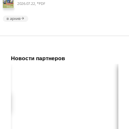
2026.07.22, *PDF
в архив
Новости партнеров