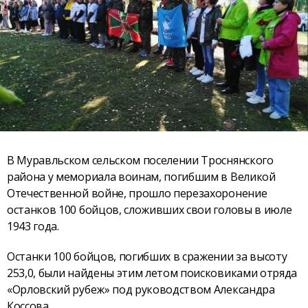
В Муравльском сельском поселении Троснянского
района у мемориала воинам, погибшим в Великой
Отечественной войне, прошло перезахоронение
останков 100 бойцов, сложивших свои головы в июле
1943 года.
Останки 100 бойцов, погибших в сражении за высоту
253,0, были найдены этим летом поисковиками отряда
«Орловский рубеж» под руководством Александра
Коссова.