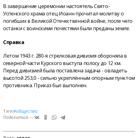
В завершение церемонии настоятель Свято-
Успенского храма отец Иоанн прочитал молитву о
погибших в Великой Отечественной войне, после чего
останки с воинскими почестями были преданы земле.
Справка
Летом 1943 г. 280-я стрелковая дивизия обороняла в
северной части Курского выступа полосу до 12 км.
Перед дивизией была поставлена задача - овладеть
высотой 253,0 - сильно укреплённым опорным пунктом
противника. Приказ был выполнен.
Тэги:
#общество
Поделиться —
Фото:
автор