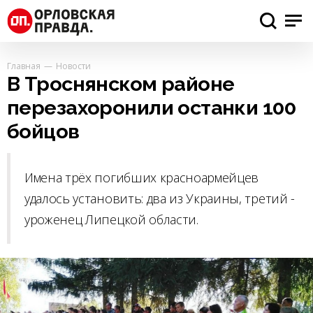
Главная
Новости
В Троснянском районе
перезахоронили останки 100
бойцов
Имена трёх погибших красноармейцев
удалось установить: два из Украины, третий -
уроженец Липецкой области.