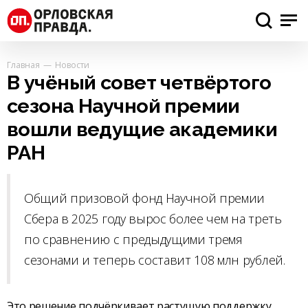
Главная
Новости
В учёный совет четвёртого
сезона Научной премии
вошли ведущие академики
РАН
Общий призовой фонд Научной премии
Сбера в 2025 году вырос более чем на треть
по сравнению с предыдущими тремя
сезонами и теперь составит 108 млн рублей.
Это решение подчёркивает растущую поддержку