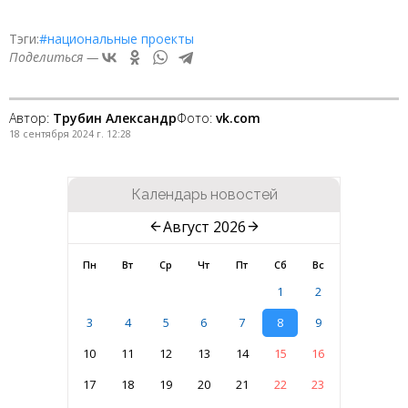
Тэги:
#национальные проекты
Поделиться —
Автор:
Трубин Александр
Фото:
vk.com
18 сентября 2024 г. 12:28
Календарь новостей
Август 2026
Пн
Вт
Ср
Чт
Пт
Сб
Вс
1
2
3
4
5
6
7
8
9
10
11
12
13
14
15
16
17
18
19
20
21
22
23