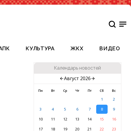
АПК
КУЛЬТУРА
ЖКХ
ВИДЕО
Календарь новостей
Август 2026
Пн
Вт
Ср
Чт
Пт
Сб
Вс
1
2
3
4
5
6
7
8
9
10
11
12
13
14
15
16
17
18
19
20
21
22
23