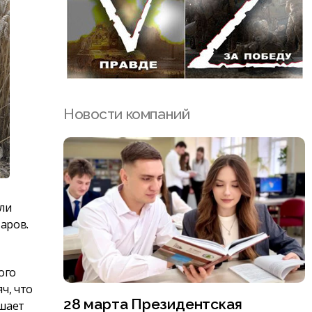
Новости компаний
ли
аров.
ого
ч, что
28 марта Президентская
ышает