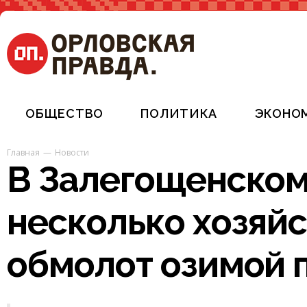
ОБЩЕСТВО
ПОЛИТИКА
ЭКОНО
Главная
Новости
В Залегощенском
несколько хозяй
обмолот озимой