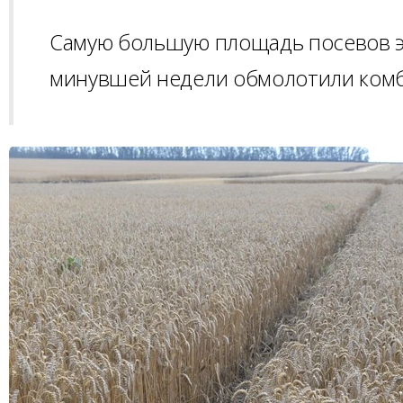
Самую большую площадь посевов э
минувшей недели обмолотили комб