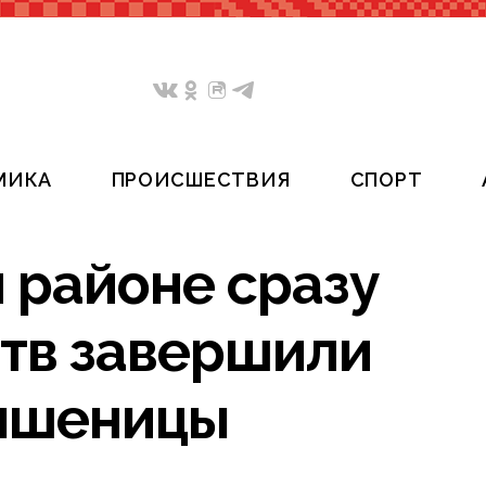
МИКА
ПРОИСШЕСТВИЯ
СПОРТ
 районе сразу
ств завершили
 пшеницы