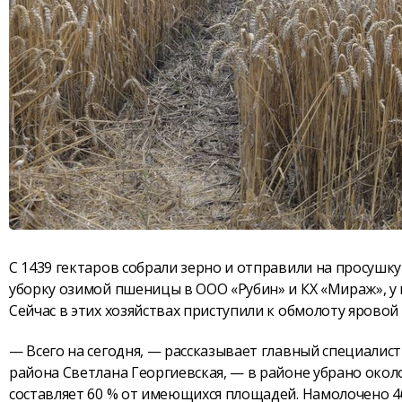
С 1439 гектаров собрали зерно и отправили на просуш
уборку озимой пшеницы в ООО «Рубин» и КХ «Мираж», у 
Сейчас в этих хозяйствах приступили к обмолоту яровой
— Всего на сегодня, — рассказывает главный специалис
района Светлана Георгиевская, — в районе убрано окол
составляет 60 % от имеющихся площадей. Намолочено 4