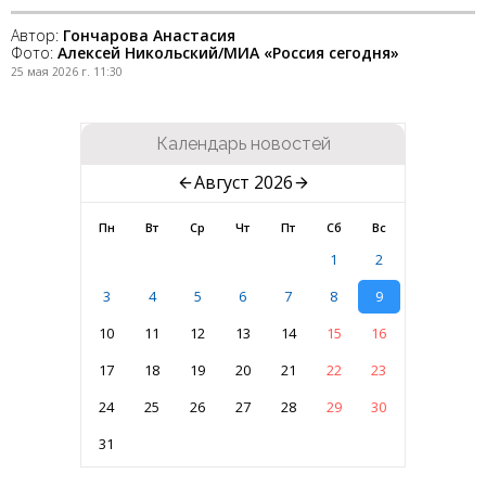
Автор:
Гончарова Анастасия
Фото:
Алексей Никольский/МИА «Россия сегодня»
25 мая 2026 г. 11:30
Календарь новостей
Август 2026
Пн
Вт
Ср
Чт
Пт
Сб
Вс
1
2
3
4
5
6
7
8
9
10
11
12
13
14
15
16
17
18
19
20
21
22
23
24
25
26
27
28
29
30
31