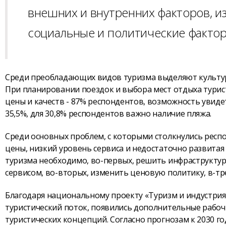
внешних и внутренних факторов, и
социальные и политические фактор
Среди преобладающих видов туризма выделяют культур
При планировании поездок и выбора мест отдыха тури
цены и качеств - 87% респондентов, возможность увиде
35,5%, для 30,8% респондентов важно наличие пляжа.
Среди основных проблем, с которыми столкнулись респ
цены, низкий уровень сервиса и недостаточно развитая
туризма необходимо, во-первых, решить инфраструктур
сервисом, во-вторых, изменить ценовую политику, в-тр
Благодаря национальному проекту «Туризм и индустрия 
туристический поток, появились дополнительные рабоч
туристических концепций. Согласно прогнозам к 2030 го