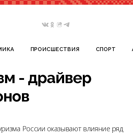
МИКА
ПРОИСШЕСТВИЯ
СПОРТ
зм - драйвер
онов
уризма России оказывают влияние ряд