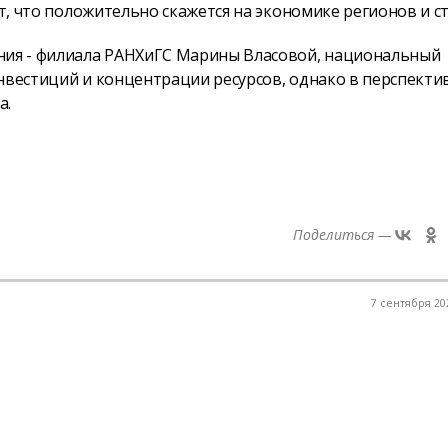
ст, что положительно скажется на экономике регионов и с
ения - филиала РАНХиГС Марины Власовой, национальный
нвестиций и концентрации ресурсов, однако в перспекти
а.
Поделиться —
7 сентября 202