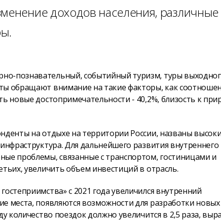
зменение доходов населения, различные
ы.
но-познавательный, событийный туризм, туры выходного
сты обращают внимание на такие факторы, как соотноше
ть новые достопримечательности - 40,2%, близость к прир
онденты на отдыхе на территории России, названы высок
 инфраструктура. Для дальнейшего развития внутреннего
ные проблемы, связанные с транспортом, гостиницами и
етьих, увеличить объем инвестиций в отрасль.
гостеприимства» с 2021 года увеличился внутренний
ие места, появляются возможности для разработки новых
ду количество поездок должно увеличится в 2,5 раза, выр