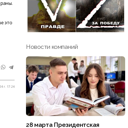
траны.
ве это
Новости компаний
4 г. 17:24
28 марта Президентская