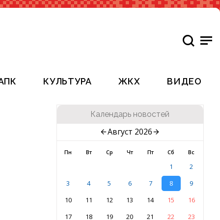
АПК
КУЛЬТУРА
ЖКХ
ВИДЕО
Календарь новостей
Август 2026
Пн
Вт
Ср
Чт
Пт
Сб
Вс
1
2
3
4
5
6
7
8
9
10
11
12
13
14
15
16
17
18
19
20
21
22
23