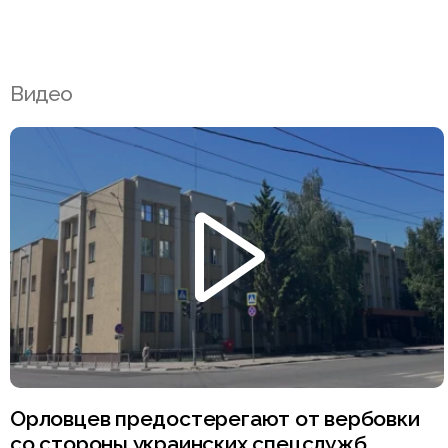
Видео
Орловцев предостерегают от вербовки
со стороны украинских спецслужб