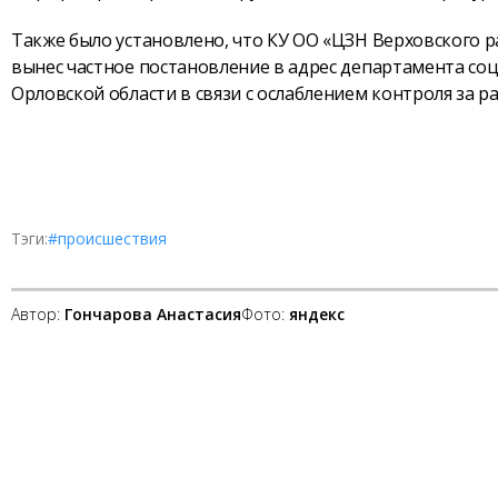
Также было установлено, что КУ ОО «ЦЗН Верховского 
вынес частное постановление в адрес департамента соц
Орловской области в связи с ослаблением контроля за р
Тэги:
#происшествия
Автор:
Гончарова Анастасия
Фото:
яндекс