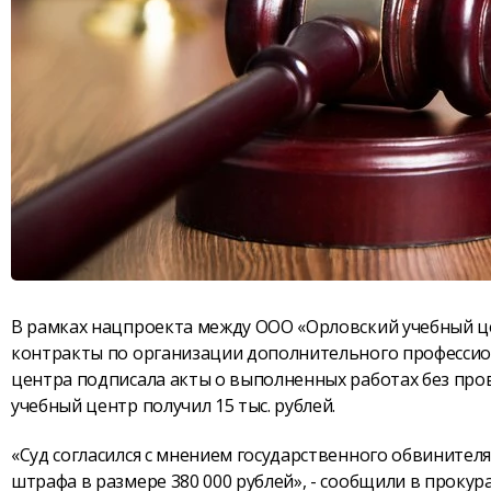
В рамках нацпроекта между ООО «Орловский учебный ц
контракты по организации дополнительного профессион
центра подписала акты о выполненных работах без про
учебный центр получил 15 тыс. рублей.
«Суд согласился с мнением государственного обвинител
штрафа в размере 380 000 рублей», - сообщили в прокур