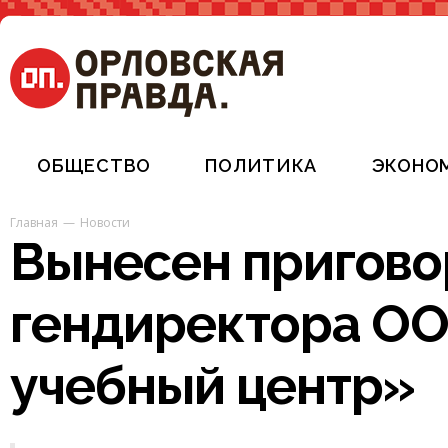
ОБЩЕСТВО
ПОЛИТИКА
ЭКОНО
Главная
Новости
Вынесен пригово
гендиректора О
учебный центр»