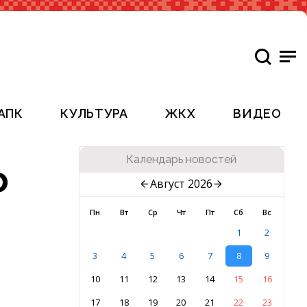
АПК
КУЛЬТУРА
ЖКХ
ВИДЕО
Календарь новостей
о
Август 2026
Пн
Вт
Ср
Чт
Пт
Сб
Вс
1
2
3
4
5
6
7
8
9
10
11
12
13
14
15
16
17
18
19
20
21
22
23