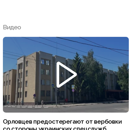
Видео
Орловцев предостерегают от вербовки
со стороны украинских спецслужб