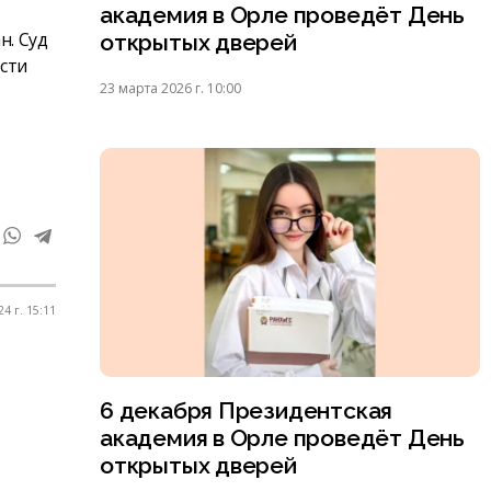
академия в Орле проведёт День
н. Суд
открытых дверей
ости
23 марта 2026 г. 10:00
4 г. 15:11
6 декабря Президентская
академия в Орле проведёт День
открытых дверей