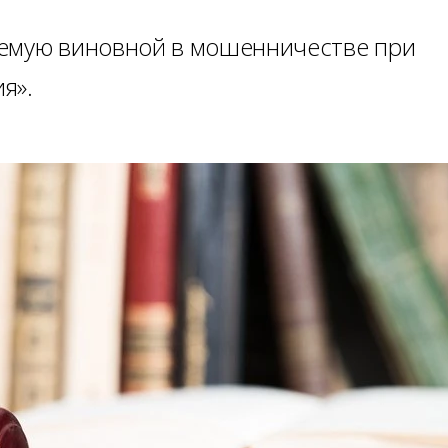
яемую виновной в мошенничестве при
я».