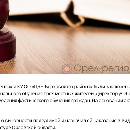
ентр» и КУ ОО «ЦЗН Верховского района» были заключен
ального обучения трёх местных жителей. Директор учеб
ведения фактического обучения граждан. На основании ак
я о виновности подсудимой и назначил ей наказание в ви
атуре Орловской области.