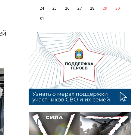
24
25
26
27
28
29
30
31
ей