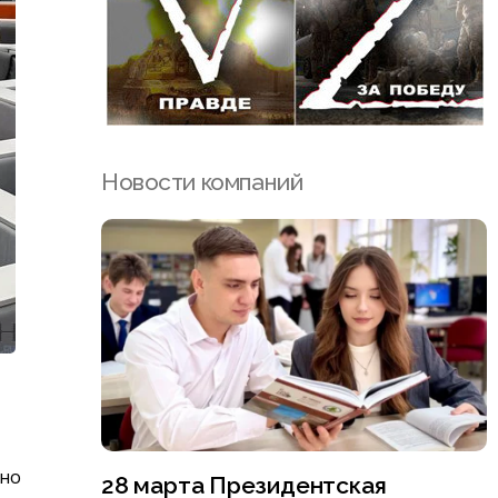
Новости компаний
чно
28 марта Президентская