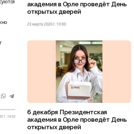
суются
академия в Орле проведёт День
открытых дверей
жно
23 марта 2026 г. 10:00
т
6 декабря Президентская
5 г. 14:32
академия в Орле проведёт День
открытых дверей