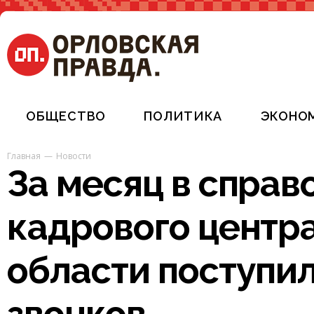
ОБЩЕСТВО
ПОЛИТИКА
ЭКОНО
Главная
Новости
За месяц в спра
кадрового центр
области поступи
звонков