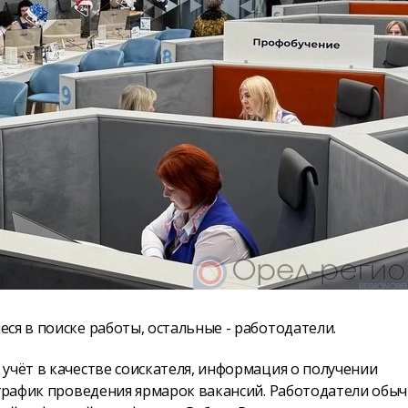
ся в поиске работы, остальные - работодатели.
учёт в качестве соискателя, информация о получении
 график проведения ярмарок вакансий. Работодатели обы