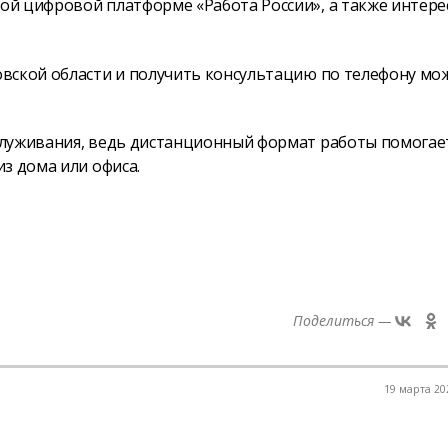
й цифровой платформе «Работа России», а также интере
вской области и получить консультацию по телефону мо
служивания, ведь дистанционный формат работы помогае
з дома или офиса.
Поделиться —
19 марта 202