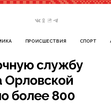
МИКА
ПРОИСШЕСТВИЯ
СПОРТ
вочную службу
а Орловской
ло более 800