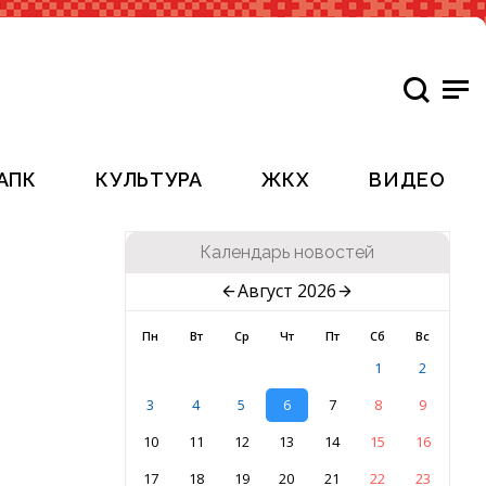
АПК
КУЛЬТУРА
ЖКХ
ВИДЕО
Календарь новостей
Август 2026
Пн
Вт
Ср
Чт
Пт
Сб
Вс
1
2
3
4
5
6
7
8
9
10
11
12
13
14
15
16
17
18
19
20
21
22
23