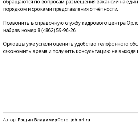
обращаются по вопросам размещения вакансий на едино
порядком и сроками представления отчётности.
Позвонить в справочную службу кадрового центра Орло
набрав номер 8 (4862) 59-96-26.
Орловцы уже успели оценить удобство телефонного об
сэкономить время и получить консультацию не выходя и
Автор:
Рощин Владимир
Фото:
job.orl.ru