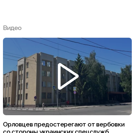
Видео
Орловцев предостерегают от вербовки
со стороны украинских спецслужб