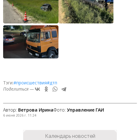
Тэги:
#происшествия
#дтп
Поделиться —
Автор:
Ветрова Ирина
Фото:
Управление ГАИ
6 июня 2026 г. 11:24
Календарь новостей