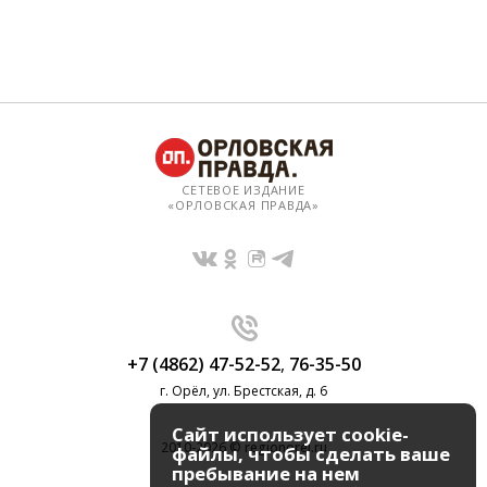
СЕТЕВОЕ ИЗДАНИЕ
«ОРЛОВСКАЯ ПРАВДА»
+7 (4862) 47-52-52
,
76-35-50
г. Орёл, ул. Брестская, д. 6
Сайт использует cookie-
2010-2026 © regionorel.ru
файлы, чтобы сделать ваше
пребывание на нем