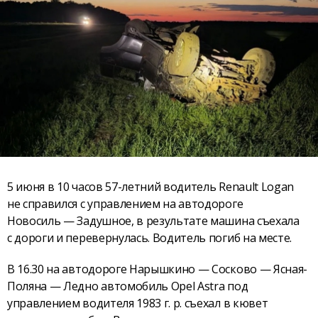
5 июня в 10 часов 57-летний водитель Renault Logan
не справился с управлением на автодороге
Новосиль — Задушное, в результате машина съехала
с дороги и перевернулась. Водитель погиб на месте.
В 16.30 на автодороге Нарышкино — Сосково — Ясная-
Поляна — Ледно автомобиль Opel Astra под
управлением водителя 1983 г. р. съехал в кювет