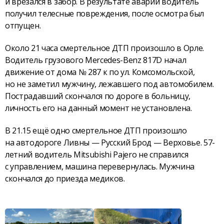
и врезался в забор. В результате аварии водитель
получил телесные повреждения, после осмотра был
отпущен.
Около 21 часа смертельное ДТП произошло в Орле.
Водитель грузового Mercedes-Benz 817D начал
движение от дома № 287 к по ул. Комсомольской,
но не заметил мужчину, лежавшего под автомобилем.
Пострадавший скончался по дороге в больницу,
личность его на данный момент не установлена.
В 21.15 ещё одно смертельное ДТП произошло
на автодороге Ливны — Русский Брод — Верховье. 57-
летний водитель Mitsubishi Pajero не справился
с управлением, машина перевернулась. Мужчина
скончался до приезда медиков.