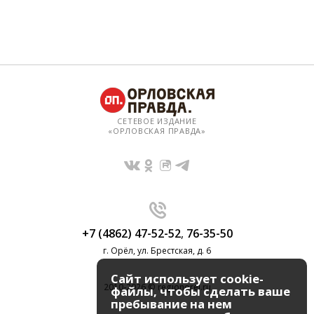
СЕТЕВОЕ ИЗДАНИЕ
«ОРЛОВСКАЯ ПРАВДА»
+7 (4862) 47-52-52
,
76-35-50
г. Орёл, ул. Брестская, д. 6
Сайт использует cookie-
2010-2026 © regionorel.ru
файлы, чтобы сделать ваше
пребывание на нем