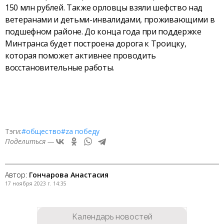
150 млн рублей. Также орловцы взяли шефство над
ветеранами и детьми-инвалидами, проживающими в
подшефном районе. До конца года при поддержке
Минтранса будет построена дорога к Троицку,
которая поможет активнее проводить
восстановительные работы.
Тэги:
#общество
#zа победу
Поделиться —
Автор:
Гончарова Анастасия
17 ноября 2023 г. 14:35
Календарь новостей