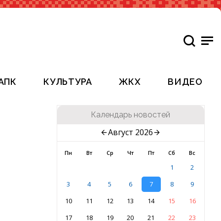
АПК
КУЛЬТУРА
ЖКХ
ВИДЕО
Календарь новостей
Август 2026
Пн
Вт
Ср
Чт
Пт
Сб
Вс
1
2
3
4
5
6
7
8
9
10
11
12
13
14
15
16
17
18
19
20
21
22
23