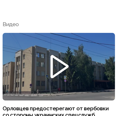
Видео
Орловцев предостерегают от вербовки
со стороны украинских спецслужб