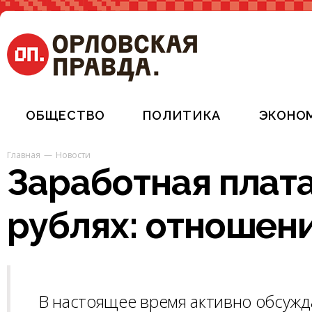
ОБЩЕСТВО
ПОЛИТИКА
ЭКОНО
Главная
Новости
Заработная плат
рублях: отношен
В настоящее время активно обсуж