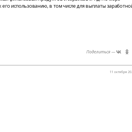
 его использованию, в том числе для выплаты заработно
Поделиться —
11 октября 202