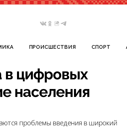
МИКА
ПРОИСШЕСТВИЯ
СПОРТ
а в цифровых
ие населения
даются проблемы введения в широкий